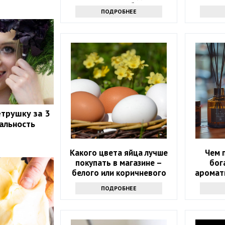
как главное блюдо
та
ПОДРОБНЕЕ
етрушку за 3
еальность
Какого цвета яйца лучше
Чем 
покупать в магазине –
бог
белого или коричневого
аромат
ПОДРОБНЕЕ