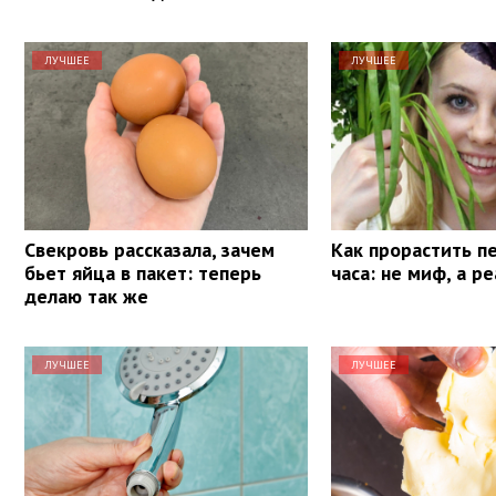
ЛУЧШЕЕ
ЛУЧШЕЕ
Свекровь рассказала, зачем
Как прорастить п
бьет яйца в пакет: теперь
часа: не миф, а р
делаю так же
ЛУЧШЕЕ
ЛУЧШЕЕ