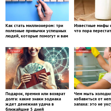
Как стать миллионером: три
Известные мифы о
полезные привычки успешных
что пора переста
людей, которые помогут и вам
ЛУЧШЕЕ
ЛУЧШЕЕ
Подарок, премия или возврат
Чем мыть холодил
долга: какие знаки зодиака
избавиться от не
ждет денежная удача в
запаха: это не укс
ближайшие 5 дней