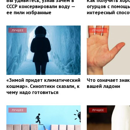
Вы удивитесь, узнав зачем в
Как получить хо
СССР консервировали воду —
огурцов с помощь
ее пили избранные
интересный спосо
ЛУЧШЕЕ
ЛУЧШЕЕ
«Зимой придет климатический
Что означает знак
кошмар». Синоптики сказали, к
вашей ладони
чему надо готовиться
ЛУЧШЕЕ
ЛУЧШЕЕ