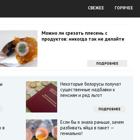
СВЕЖЕЕ
ГОРЯЧЕЕ
Можно ли срезать плесень с
продуктов: никогда так не делайте
ПОДРОБНЕЕ
ды
Некоторые белорусы получат
существенные надбавки к
пенсиям и ряд льгот
ПОДРОБНЕЕ
е
Если бы я знала раньше, зачем
о в
разбивать яйца в пакет —
гениально!