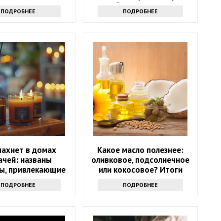
ком запрете
сбором урожая
ПОДРОБНЕЕ
ПОДРОБНЕЕ
пахнет в домах
Какое масло полезнее:
ачей: названы
оливковое, подсолнечное
ы, привлекающие
или кокосовое? Итоги
деньги
споров
ПОДРОБНЕЕ
ПОДРОБНЕЕ