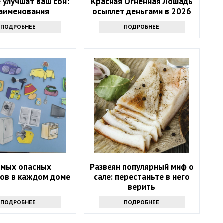
 улучшат ваш сон:
Красная Огненная Лошадь
наименования
осыплет деньгами в 2026
году: 4 баловня Судьбы
ПОДРОБНЕЕ
ПОДРОБНЕЕ
амых опасных
Развеян популярный миф о
ов в каждом доме
сале: перестаньте в него
верить
ПОДРОБНЕЕ
ПОДРОБНЕЕ