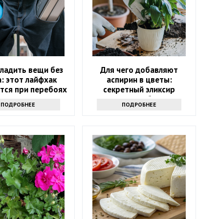
гладить вещи без
Для чего добавляют
: этот лайфхак
аспирин в цветы:
тся при перебоях
секретный эликсир
лектричеством
долголетия букетов
ПОДРОБНЕЕ
ПОДРОБНЕЕ