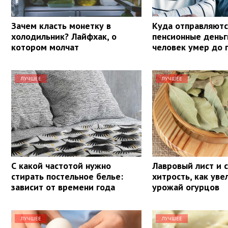
Зачем класть монетку в
Куда отправляютс
холодильник? Лайфхак, о
пенсионные деньг
котором молчат
человек умер до 
ЛУЧШЕЕ
ЛУЧШЕЕ
С какой частотой нужно
Лавровый лист и с
стирать постельное белье:
хитрость, как уве
зависит от времени года
урожай огурцов
ЛУЧШЕЕ
ЛУЧШЕЕ