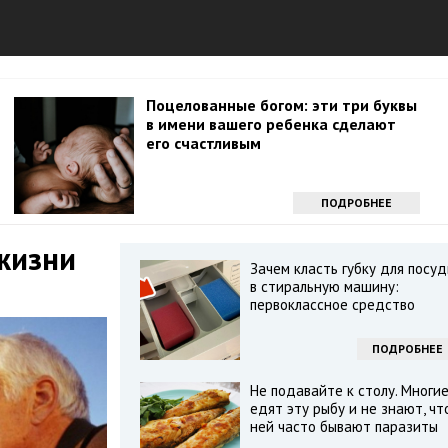
Поцелованные богом: эти три буквы
в имени вашего ребенка сделают
его счастливым
ПОДРОБНЕЕ
жизни
Зачем класть губку для посу
в стиральную машину:
первоклассное средство
ПОДРОБНЕЕ
Не подавайте к столу. Многи
едят эту рыбу и не знают, чт
ней часто бывают паразиты