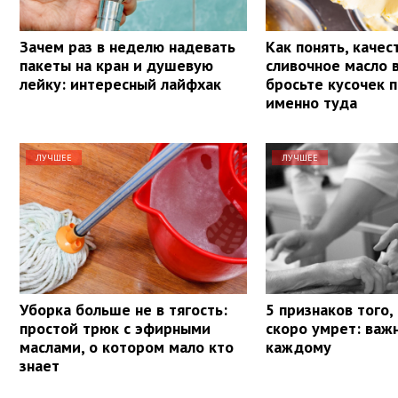
Зачем раз в неделю надевать
Как понять, качес
пакеты на кран и душевую
сливочное масло 
лейку: интересный лайфхак
бросьте кусочек 
именно туда
ЛУЧШЕЕ
ЛУЧШЕЕ
Уборка больше не в тягость:
5 признаков того,
простой трюк с эфирными
скоро умрет: важ
маслами, о котором мало кто
каждому
знает