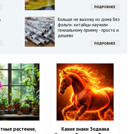
ПОДРОБНЕЕ
ь
Больше не выхожу из дома без
фольги: китайцы научили
гениальному приему - просто и
дешево
ПОДРОБНЕЕ
тные растения,
Какие знаки Зодиака