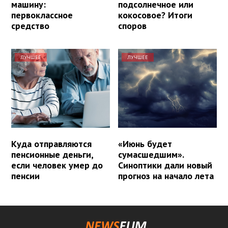
машину:
подсолнечное или
первоклассное
кокосовое? Итоги
средство
споров
ЛУЧШЕЕ
ЛУЧШЕЕ
Куда отправляются
«Июнь будет
пенсионные деньги,
сумасшедшим».
если человек умер до
Синоптики дали новый
пенсии
прогноз на начало лета