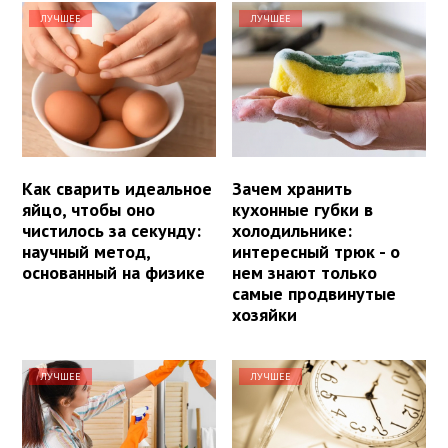
ЛУЧШЕЕ
ЛУЧШЕЕ
Как сварить идеальное
Зачем хранить
яйцо, чтобы оно
кухонные губки в
чистилось за секунду:
холодильнике:
научный метод,
интересный трюк - о
основанный на физике
нем знают только
самые продвинутые
хозяйки
ЛУЧШЕЕ
ЛУЧШЕЕ