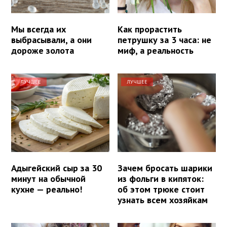
Мы всегда их
Как прорастить
выбрасывали, а они
петрушку за 3 часа: не
дороже золота
миф, а реальность
ЛУЧШЕЕ
ЛУЧШЕЕ
Адыгейский сыр за 30
Зачем бросать шарики
минут на обычной
из фольги в кипяток:
кухне — реально!
об этом трюке стоит
узнать всем хозяйкам