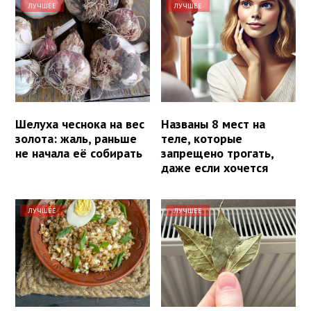
ЛУЧШЕЕ
ЛУЧШЕЕ
Шелуха чеснока на вес
Названы 8 мест на
золота: жаль, раньше
теле, которые
не начала её собирать
запрещено трогать,
даже если хочется
ЛУЧШЕЕ
ЛУЧШЕЕ