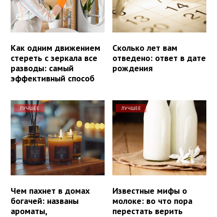
Как одним движением
Сколько лет вам
стереть с зеркала все
отведено: ответ в дате
разводы: самый
рождения
эффективный способ
ЛУЧШЕЕ
ЛУЧШЕЕ
Чем пахнет в домах
Известные мифы о
богачей: названы
молоке: во что пора
ароматы,
перестать верить