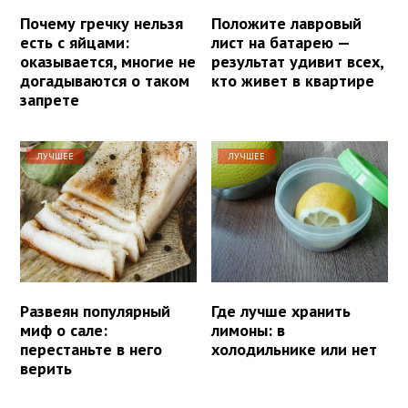
Почему гречку нельзя
Положите лавровый
есть с яйцами:
лист на батарею —
оказывается, многие не
результат удивит всех,
догадываются о таком
кто живет в квартире
запрете
ЛУЧШЕЕ
ЛУЧШЕЕ
Развеян популярный
Где лучше хранить
миф о сале:
лимоны: в
перестаньте в него
холодильнике или нет
верить