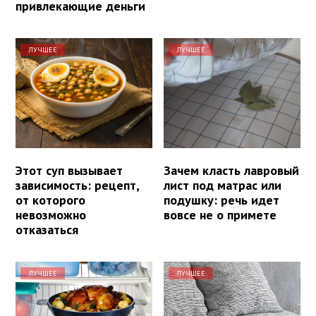
привлекающие деньги
ЛУЧШЕЕ
ЛУЧШЕЕ
Этот суп вызывает
Зачем класть лавровый
зависимость: рецепт,
лист под матрас или
от которого
подушку: речь идет
невозможно
вовсе не о примете
отказаться
ЛУЧШЕЕ
ЛУЧШЕЕ