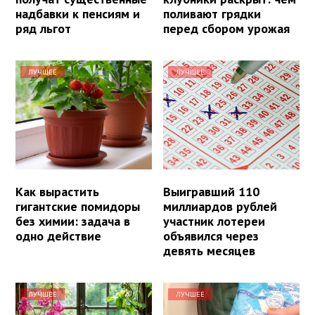
надбавки к пенсиям и
поливают грядки
ряд льгот
перед сбором урожая
ЛУЧШЕЕ
ЛУЧШЕЕ
Как вырастить
Выигравший 110
гигантские помидоры
миллиардов рублей
без химии: задача в
участник лотереи
одно действие
объявился через
девять месяцев
ЛУЧШЕЕ
ЛУЧШЕЕ