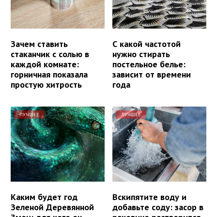
Зачем ставить
С какой частотой
стаканчик с солью в
нужно стирать
каждой комнате:
постельное белье:
горничная показала
зависит от времени
простую хитрость
года
ЛУЧШЕЕ
ЛУЧШЕЕ
Каким будет год
Вскипятите воду и
Зеленой Деревянной
добавьте соду: засор в