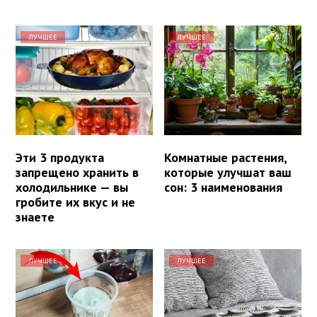
ЛУЧШЕЕ
ЛУЧШЕЕ
Эти 3 продукта
Комнатные растения,
запрещено хранить в
которые улучшат ваш
холодильнике — вы
сон: 3 наименования
гробите их вкус и не
знаете
ЛУЧШЕЕ
ЛУЧШЕЕ