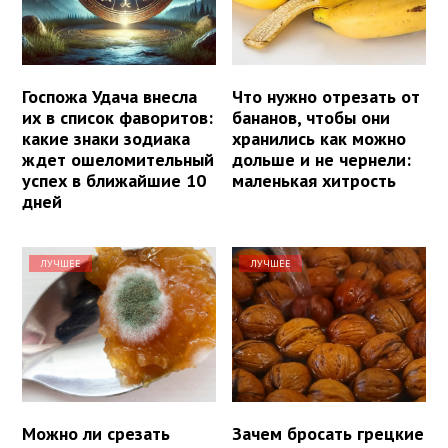
Госпожа Удача внесла
Что нужно отрезать от
их в список фаворитов:
бананов, чтобы они
какие знаки зодиака
хранились как можно
ждет ошеломительный
дольше и не чернели:
успех в ближайшие 10
маленькая хитрость
дней
ЛУЧШЕЕ
ЛУЧШЕЕ
Можно ли срезать
Зачем бросать грецкие