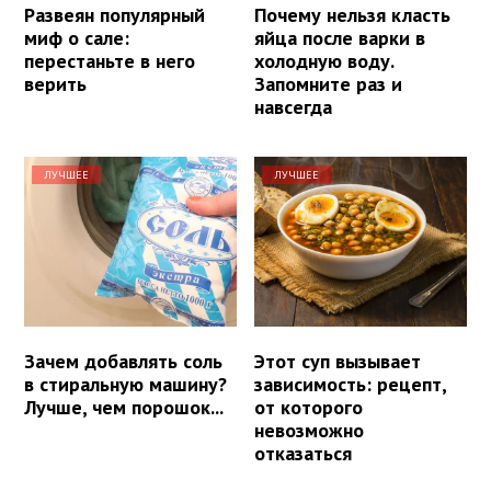
Развеян популярный
Почему нельзя класть
миф о сале:
яйца после варки в
перестаньте в него
холодную воду.
верить
Запомните раз и
навсегда
ЛУЧШЕЕ
ЛУЧШЕЕ
Зачем добавлять соль
Этот суп вызывает
в стиральную машину?
зависимость: рецепт,
Лучше, чем порошок...
от которого
невозможно
отказаться