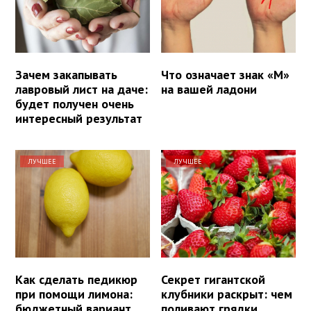
Зачем закапывать
Что означает знак «М»
лавровый лист на даче:
на вашей ладони
будет получен очень
интересный результат
ЛУЧШЕЕ
ЛУЧШЕЕ
Как сделать педикюр
Секрет гигантской
при помощи лимона:
клубники раскрыт: чем
бюджетный вариант
поливают грядки