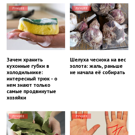
ЛУЧШЕЕ
ЛУЧШЕЕ
Зачем хранить
Шелуха чеснока на вес
кухонные губки в
золота: жаль, раньше
холодильнике:
не начала её собирать
интересный трюк - о
нем знают только
самые продвинутые
хозяйки
ЛУЧШЕЕ
ЛУЧШЕЕ