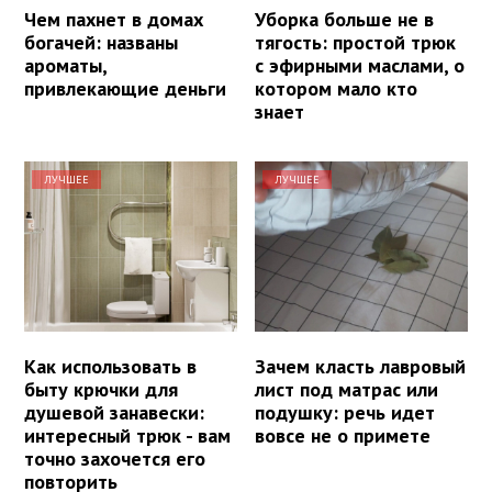
Чем пахнет в домах
Уборка больше не в
богачей: названы
тягость: простой трюк
ароматы,
с эфирными маслами, о
привлекающие деньги
котором мало кто
знает
ЛУЧШЕЕ
ЛУЧШЕЕ
Как использовать в
Зачем класть лавровый
быту крючки для
лист под матрас или
душевой занавески:
подушку: речь идет
интересный трюк - вам
вовсе не о примете
точно захочется его
повторить