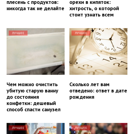
плесень с продуктов:
орехи в кипяток:
никогда так не делайте
хитрость, о которой
стоит узнать всем
ЛУЧШЕЕ
ЛУЧШЕЕ
Чем можно очистить
Сколько лет вам
убитую старую ванну
отведено: ответ в дате
до состояния
рождения
конфетки: дешевый
способ спасти санузел
ЛУЧШЕЕ
ЛУЧШЕЕ