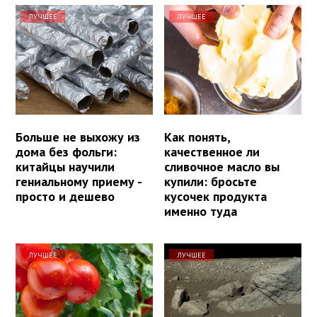
ЛУЧШЕЕ
ЛУЧШЕЕ
Больше не выхожу из
Как понять,
дома без фольги:
качественное ли
китайцы научили
сливочное масло вы
гениальному приему -
купили: бросьте
просто и дешево
кусочек продукта
именно туда
ЛУЧШЕЕ
ЛУЧШЕЕ