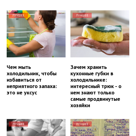
ЛУЧШЕЕ
ЛУЧШЕЕ
Чем мыть
Зачем хранить
холодильник, чтобы
кухонные губки в
избавиться от
холодильнике:
неприятного запаха:
интересный трюк - о
это не уксус
нем знают только
самые продвинутые
хозяйки
ЛУЧШЕЕ
ЛУЧШЕЕ