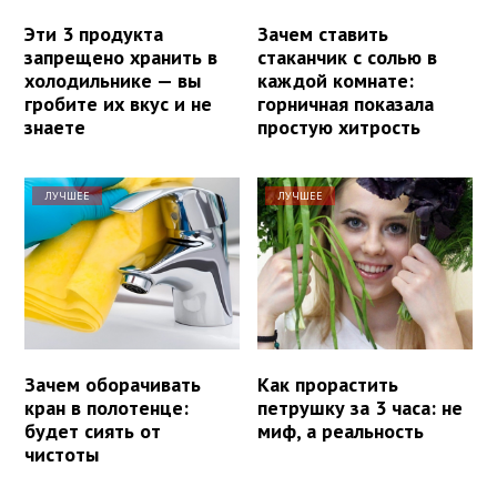
Эти 3 продукта
Зачем ставить
запрещено хранить в
стаканчик с солью в
холодильнике — вы
каждой комнате:
гробите их вкус и не
горничная показала
знаете
простую хитрость
ЛУЧШЕЕ
ЛУЧШЕЕ
Зачем оборачивать
Как прорастить
кран в полотенце:
петрушку за 3 часа: не
будет сиять от
миф, а реальность
чистоты