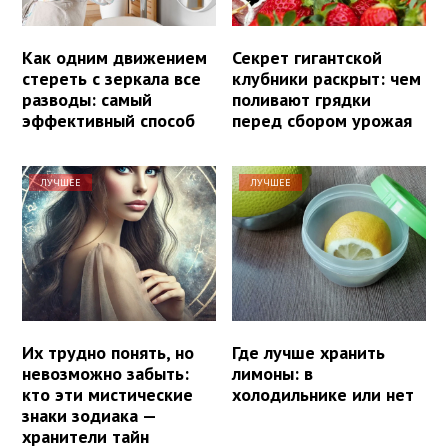
Как одним движением
Секрет гигантской
стереть с зеркала все
клубники раскрыт: чем
разводы: самый
поливают грядки
эффективный способ
перед сбором урожая
ЛУЧШЕЕ
ЛУЧШЕЕ
Их трудно понять, но
Где лучше хранить
невозможно забыть:
лимоны: в
кто эти мистические
холодильнике или нет
знаки зодиака —
хранители тайн