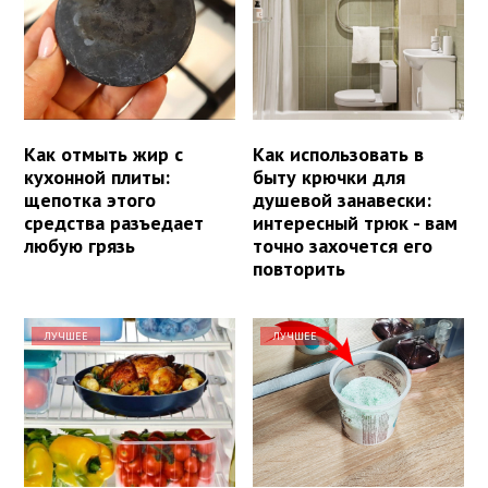
Как отмыть жир с
Как использовать в
кухонной плиты:
быту крючки для
щепотка этого
душевой занавески:
средства разъедает
интересный трюк - вам
любую грязь
точно захочется его
повторить
ЛУЧШЕЕ
ЛУЧШЕЕ