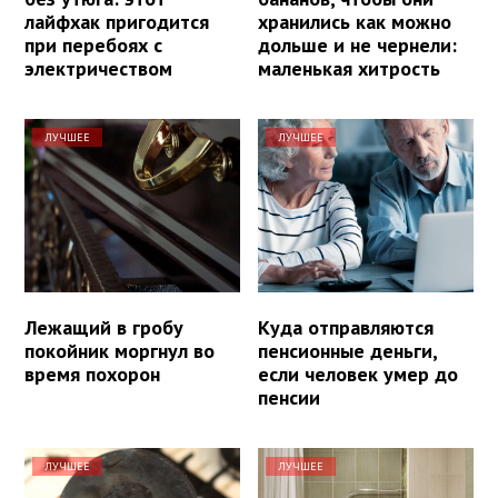
лайфхак пригодится
хранились как можно
при перебоях с
дольше и не чернели:
электричеством
маленькая хитрость
ЛУЧШЕЕ
ЛУЧШЕЕ
Лежащий в гробу
Куда отправляются
покойник моргнул во
пенсионные деньги,
время похорон
если человек умер до
пенсии
ЛУЧШЕЕ
ЛУЧШЕЕ