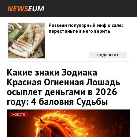
Развеян популярный миф о сале:
перестаньте в него верить
ПОДРОБНЕЕ
Какие знаки Зодиака
Красная Огненная Лошадь
осыплет деньгами в 2026
году: 4 баловня Судьбы
НОВОСТИ