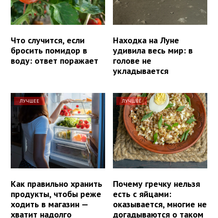
Что случится, если
Находка на Луне
бросить помидор в
удивила весь мир: в
воду: ответ поражает
голове не
укладывается
ЛУЧШЕЕ
ЛУЧШЕЕ
Как правильно хранить
Почему гречку нельзя
продукты, чтобы реже
есть с яйцами:
ходить в магазин —
оказывается, многие не
хватит надолго
догадываются о таком