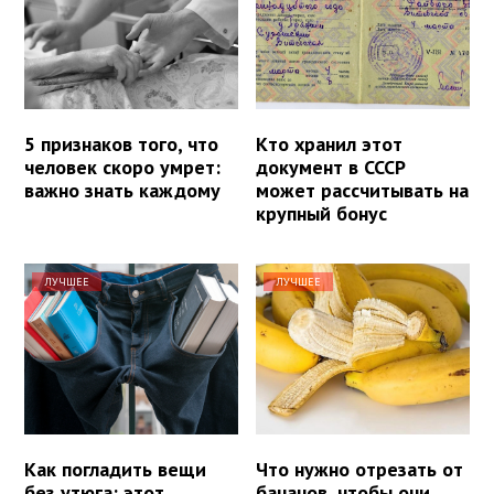
5 признаков того, что
Кто хранил этот
человек скоро умрет:
документ в СССР
важно знать каждому
может рассчитывать на
крупный бонус
ЛУЧШЕЕ
ЛУЧШЕЕ
Как погладить вещи
Что нужно отрезать от
без утюга: этот
бананов, чтобы они