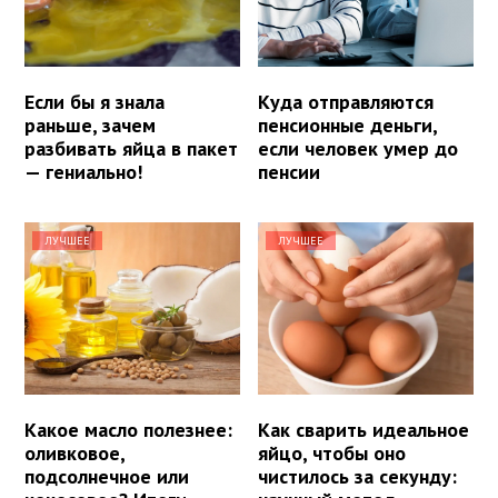
Если бы я знала
Куда отправляются
раньше, зачем
пенсионные деньги,
разбивать яйца в пакет
если человек умер до
— гениально!
пенсии
ЛУЧШЕЕ
ЛУЧШЕЕ
Какое масло полезнее:
Как сварить идеальное
оливковое,
яйцо, чтобы оно
подсолнечное или
чистилось за секунду: