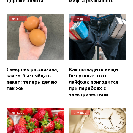
дороже золота
миф, а реальность
ЛУЧШЕЕ
ЛУЧШЕЕ
Свекровь рассказала,
Как погладить вещи
зачем бьет яйца в
без утюга: этот
пакет: теперь делаю
лайфхак пригодится
так же
при перебоях с
электричеством
ЛУЧШЕЕ
ЛУЧШЕЕ