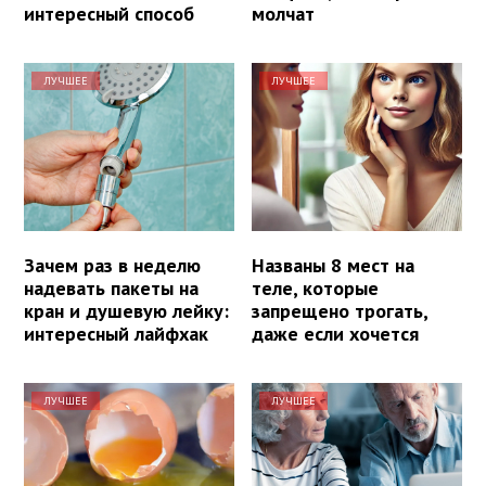
интересный способ
молчат
ЛУЧШЕЕ
ЛУЧШЕЕ
Зачем раз в неделю
Названы 8 мест на
надевать пакеты на
теле, которые
кран и душевую лейку:
запрещено трогать,
интересный лайфхак
даже если хочется
ЛУЧШЕЕ
ЛУЧШЕЕ