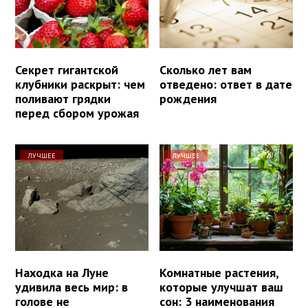
Секрет гигантской
Сколько лет вам
клубники раскрыт: чем
отведено: ответ в дате
поливают грядки
рождения
перед сбором урожая
ЛУЧШЕЕ
ЛУЧШЕЕ
Находка на Луне
Комнатные растения,
удивила весь мир: в
которые улучшат ваш
голове не
сон: 3 наименования