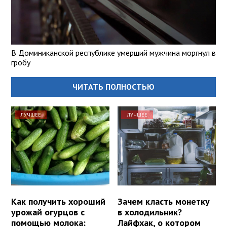
В Доминиканской республике умерший мужчина моргнул в
гробу
ЧИТАТЬ ПОЛНОСТЬЮ
ЛУЧШЕЕ
ЛУЧШЕЕ
Как получить хороший
Зачем класть монетку
урожай огурцов с
в холодильник?
помощью молока:
Лайфхак, о котором