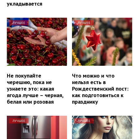
укладывается
ЛУЧШЕЕ
ЛУЧШЕЕ
Не покупайте
Что можно и что
черешню, пока не
нельзя есть в
узнаете это: какая
Рождественский пост:
ягода лучше – черная,
как подготовиться к
белая или розовая
празднику
ЛУЧШЕЕ
ЛУЧШЕЕ