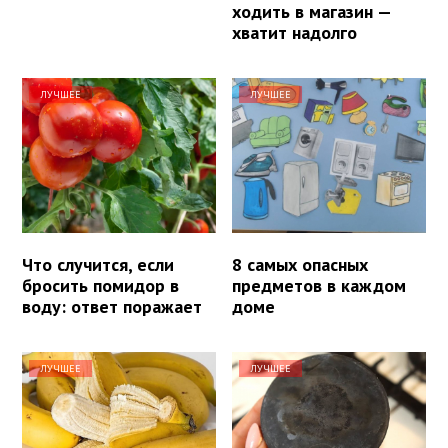
ходить в магазин —
хватит надолго
ЛУЧШЕЕ
ЛУЧШЕЕ
Что случится, если
8 самых опасных
бросить помидор в
предметов в каждом
воду: ответ поражает
доме
ЛУЧШЕЕ
ЛУЧШЕЕ