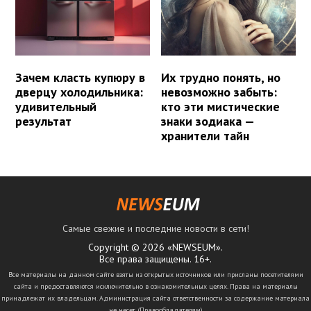
Зачем класть купюру в
Их трудно понять, но
дверцу холодильника:
невозможно забыть:
удивительный
кто эти мистические
результат
знаки зодиака —
хранители тайн
Самые свежие и последние новости в сети!
Copyright © 2026 «NEWSEUM».
Все права защищены. 16+.
Все материалы на данном сайте взяты из открытых источников или присланы посетителями
сайта и предоставляются исключительно в ознакомительных целях. Права на материалы
принадлежат их владельцам. Администрация сайта ответственности за содержание материала
не несет. (
Правообладателям
)