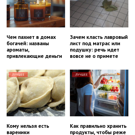
Чем пахнет в домах
Зачем класть лавровый
богачей: названы
лист под матрас или
ароматы,
подушку: речь идет
привлекающие деньги
вовсе не о примете
ЛУЧШЕЕ
ЛУЧШЕЕ
Кому нельзя есть
Как правильно хранить
вареники
продукты, чтобы реже