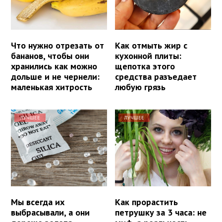
Что нужно отрезать от
Как отмыть жир с
бананов, чтобы они
кухонной плиты:
хранились как можно
щепотка этого
дольше и не чернели:
средства разъедает
маленькая хитрость
любую грязь
ЛУЧШЕЕ
ЛУЧШЕЕ
Мы всегда их
Как прорастить
выбрасывали, а они
петрушку за 3 часа: не