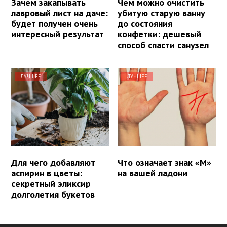
Зачем закапывать
Чем можно очистить
лавровый лист на даче:
убитую старую ванну
будет получен очень
до состояния
интересный результат
конфетки: дешевый
способ спасти санузел
ЛУЧШЕЕ
ЛУЧШЕЕ
Для чего добавляют
Что означает знак «М»
аспирин в цветы:
на вашей ладони
секретный эликсир
долголетия букетов