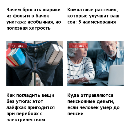
Зачем бросать шарики
Комнатные растения,
из фольги в бачок
которые улучшат ваш
унитаза: необычная, но
сон: 3 наименования
полезная хитрость
ЛУЧШЕЕ
ЛУЧШЕЕ
Как погладить вещи
Куда отправляются
без утюга: этот
пенсионные деньги,
лайфхак пригодится
если человек умер до
при перебоях с
пенсии
электричеством