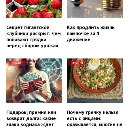
Секрет гигантской
Как продлить жизнь
клубники раскрыт: чем
лампочке за 1
поливают грядки
движение
перед сбором урожая
ЛУЧШЕЕ
ЛУЧШЕЕ
Подарок, премия или
Почему гречку нельзя
возврат долга: какие
есть с яйцами:
знаки зодиака ждет
оказывается, многие не