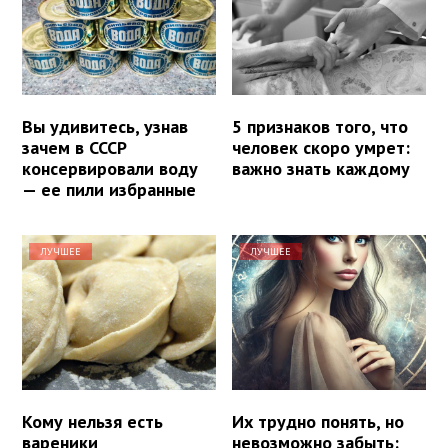
Вы удивитесь, узнав
5 признаков того, что
зачем в СССР
человек скоро умрет:
консервировали воду
важно знать каждому
— ее пили избранные
ЛУЧШЕЕ
ЛУЧШЕЕ
Кому нельзя есть
Их трудно понять, но
вареники
невозможно забыть: