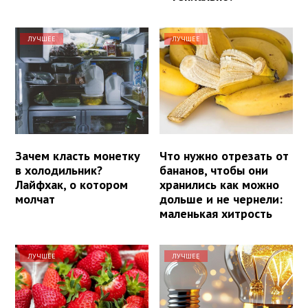
ЛУЧШЕЕ
ЛУЧШЕЕ
Зачем класть монетку
Что нужно отрезать от
в холодильник?
бананов, чтобы они
Лайфхак, о котором
хранились как можно
молчат
дольше и не чернели:
маленькая хитрость
ЛУЧШЕЕ
ЛУЧШЕЕ