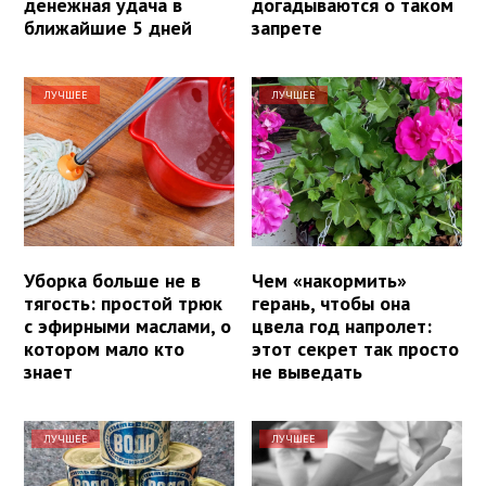
денежная удача в
догадываются о таком
ближайшие 5 дней
запрете
ЛУЧШЕЕ
ЛУЧШЕЕ
Уборка больше не в
Чем «накормить»
тягость: простой трюк
герань, чтобы она
с эфирными маслами, о
цвела год напролет:
котором мало кто
этот секрет так просто
знает
не выведать
ЛУЧШЕЕ
ЛУЧШЕЕ