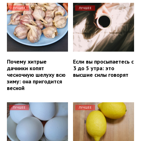
ЛУЧШЕЕ
ЛУЧШЕЕ
Почему хитрые
Если вы просыпаетесь с
дачники копят
3 до 5 утра: это
чесночную шелуху всю
высшие силы говорят
зиму: она пригодится
весной
ЛУЧШЕЕ
ЛУЧШЕЕ