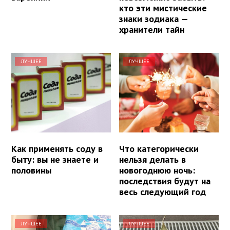
кто эти мистические
знаки зодиака —
хранители тайн
ЛУЧШЕЕ
ЛУЧШЕЕ
Как применять соду в
Что категорически
быту: вы не знаете и
нельзя делать в
половины
новогоднюю ночь:
последствия будут на
весь следующий год
ЛУЧШЕЕ
ЛУЧШЕЕ