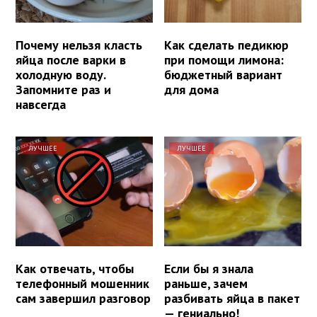
Почему нельзя класть
Как сделать педикюр
яйца после варки в
при помощи лимона:
холодную воду.
бюджетный вариант
Запомните раз и
для дома
навсегда
ЛУЧШЕЕ
ЛУЧШЕЕ
Как отвечать, чтобы
Если бы я знала
телефонный мошенник
раньше, зачем
сам завершил разговор
разбивать яйца в пакет
— гениально!