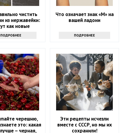
авильно чистить
Что означает знак «М» на
и из нержавейки:
вашей ладони
ут как новые
ПОДРОБНЕЕ
ПОДРОБНЕЕ
упайте черешню,
Эти рецепты исчезли
узнаете это: какая
вместе с СССР, но мы их
лучше – черная,
сохранили!