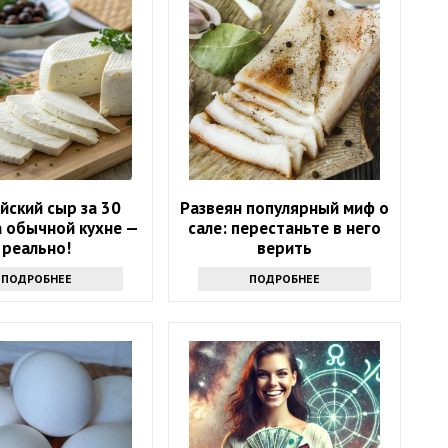
йский сыр за 30
Развеян популярный миф о
а обычной кухне —
сале: перестаньте в него
реально!
верить
ПОДРОБНЕЕ
ПОДРОБНЕЕ