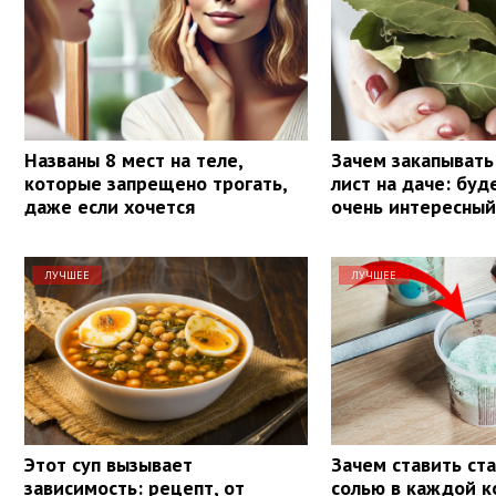
Названы 8 мест на теле,
Зачем закапывать
которые запрещено трогать,
лист на даче: буд
даже если хочется
очень интересный
ЛУЧШЕЕ
ЛУЧШЕЕ
Этот суп вызывает
Зачем ставить ста
зависимость: рецепт, от
солью в каждой к