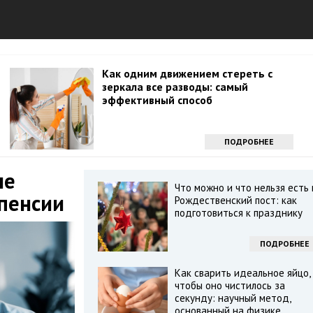
Как одним движением стереть с
зеркала все разводы: самый
эффективный способ
ПОДРОБНЕЕ
ые
Что можно и что нельзя есть 
 пенсии
Рождественский пост: как
подготовиться к празднику
ПОДРОБНЕЕ
Как сварить идеальное яйцо,
чтобы оно чистилось за
секунду: научный метод,
основанный на физике