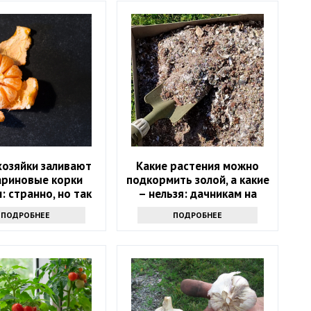
хозяйки заливают
Какие растения можно
ариновые корки
подкормить золой, а какие
: странно, но так
– нельзя: дачникам на
тупают многие
заметку
ПОДРОБНЕЕ
ПОДРОБНЕЕ