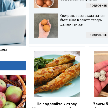
ПОДРОБНЕЕ
Свекровь рассказала, зачем
бьет яйца в пакет: теперь
делаю так же
ПОДРОБНЕЕ
коли
Не подавайте к столу.
Зачем б