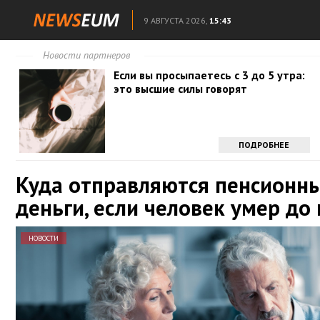
9 АВГУСТА 2026,
15:43
Новости партнеров
Если вы просыпаетесь с 3 до 5 утра:
это высшие силы говорят
ПОДРОБНЕЕ
Куда отправляются пенсионн
деньги, если человек умер до
НОВОСТИ