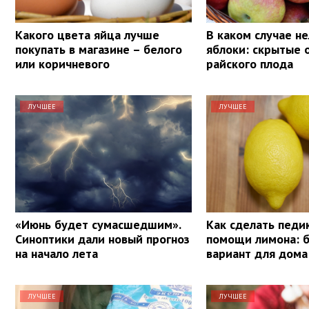
Какого цвета яйца лучше
В каком случае не
покупать в магазине – белого
яблоки: скрытые 
или коричневого
райского плода
ЛУЧШЕЕ
ЛУЧШЕЕ
«Июнь будет сумасшедшим».
Как сделать педи
Синоптики дали новый прогноз
помощи лимона: 
на начало лета
вариант для дома
ЛУЧШЕЕ
ЛУЧШЕЕ