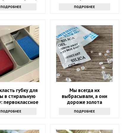
я или розовая
ПОДРОБНЕЕ
ПОДРОБНЕЕ
класть губку для
Мы всегда их
ы в стиральную
выбрасывали, а они
: первоклассное
дороже золота
средство
ПОДРОБНЕЕ
ПОДРОБНЕЕ