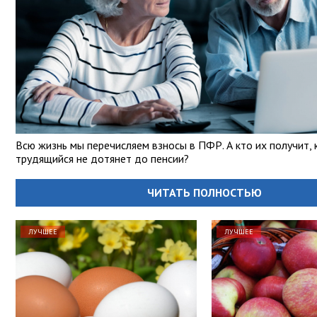
Всю жизнь мы перечисляем взносы в ПФР. А кто их получит, 
трудящийся не дотянет до пенсии?
ЧИТАТЬ ПОЛНОСТЬЮ
ЛУЧШЕЕ
ЛУЧШЕЕ