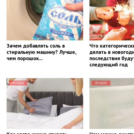
Зачем добавлять соль в
Что категорическ
стиральную машину? Лучше,
делать в новогод
чем порошок...
последствия буду
следующий год
ЛУЧШЕЕ
ЛУЧШЕЕ