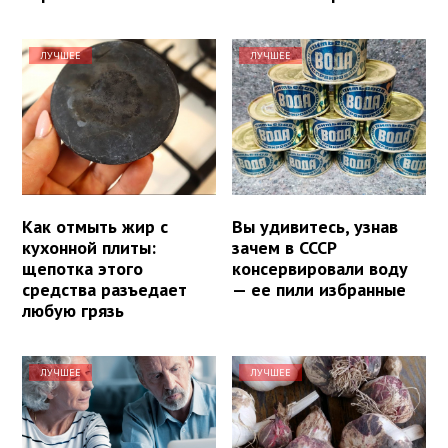
ЛУЧШЕЕ
ЛУЧШЕЕ
Как отмыть жир с
Вы удивитесь, узнав
кухонной плиты:
зачем в СССР
щепотка этого
консервировали воду
средства разъедает
— ее пили избранные
любую грязь
ЛУЧШЕЕ
ЛУЧШЕЕ