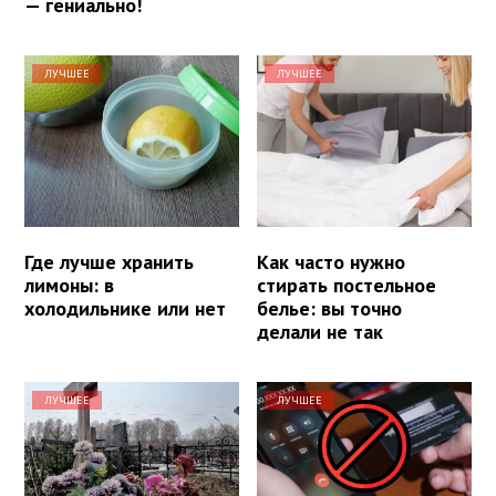
— гениально!
ЛУЧШЕЕ
ЛУЧШЕЕ
Где лучше хранить
Как часто нужно
лимоны: в
стирать постельное
холодильнике или нет
белье: вы точно
делали не так
ЛУЧШЕЕ
ЛУЧШЕЕ