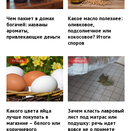
Чем пахнет в домах
Какое масло полезнее:
богачей: названы
оливковое,
ароматы,
подсолнечное или
привлекающие деньги
кокосовое? Итоги
споров
ЛУЧШЕЕ
ЛУЧШЕЕ
Какого цвета яйца
Зачем класть лавровый
лучше покупать в
лист под матрас или
магазине – белого или
подушку: речь идет
коричневого
вовсе не о примете