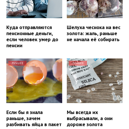
Куда отправляются
Шелуха чеснока на вес
пенсионные деньги,
золота: жаль, раньше
если человек умер до
не начала её собирать
пенсии
ЛУЧШЕЕ
ЛУЧШЕЕ
Если бы я знала
Мы всегда их
раньше, зачем
выбрасывали, а они
разбивать яйца в пакет
дороже золота