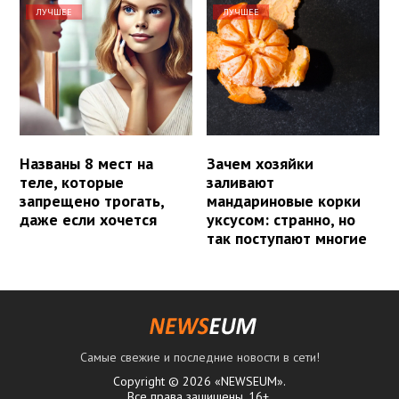
ЛУЧШЕЕ
ЛУЧШЕЕ
Названы 8 мест на
Зачем хозяйки
теле, которые
заливают
запрещено трогать,
мандариновые корки
даже если хочется
уксусом: странно, но
так поступают многие
Самые свежие и последние новости в сети!
Copyright © 2026 «NEWSEUM».
Все права защищены. 16+.