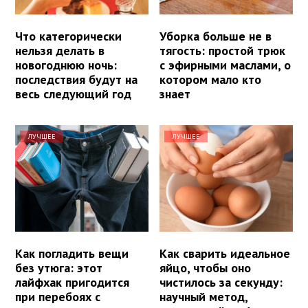
Что категорически
Уборка больше не в
нельзя делать в
тягость: простой трюк
новогоднюю ночь:
с эфирными маслами, о
последствия будут на
котором мало кто
весь следующий год
знает
ЛУЧШЕЕ
ЛУЧШЕЕ
Как погладить вещи
Как сварить идеальное
без утюга: этот
яйцо, чтобы оно
лайфхак пригодится
чистилось за секунду:
при перебоях с
научный метод,