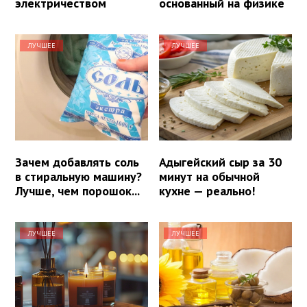
электричеством
основанный на физике
ЛУЧШЕЕ
ЛУЧШЕЕ
Зачем добавлять соль
Адыгейский сыр за 30
в стиральную машину?
минут на обычной
Лучше, чем порошок...
кухне — реально!
ЛУЧШЕЕ
ЛУЧШЕЕ