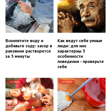
Вскипятите воду и
Как ведут себя умные
добавьте соду: засор в
люди: для них
раковине растворится
характерны 3
за 3 минуты
особенности
поведения - проверьте
себя
ЛУЧШЕЕ
ЛУЧШЕЕ