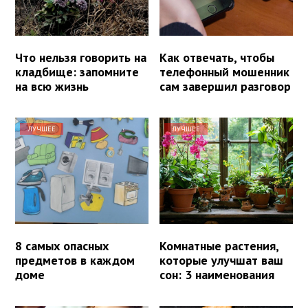
Что нельзя говорить на
Как отвечать, чтобы
кладбище: запомните
телефонный мошенник
на всю жизнь
сам завершил разговор
ЛУЧШЕЕ
ЛУЧШЕЕ
8 самых опасных
Комнатные растения,
предметов в каждом
которые улучшат ваш
доме
сон: 3 наименования