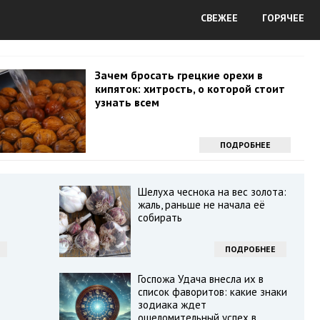
СВЕЖЕЕ
ГОРЯЧЕЕ
Зачем бросать грецкие орехи в
кипяток: хитрость, о которой стоит
узнать всем
ПОДРОБНЕЕ
Шелуха чеснока на вес золота:
жаль, раньше не начала её
собирать
ПОДРОБНЕЕ
Госпожа Удача внесла их в
список фаворитов: какие знаки
зодиака ждет
ошеломительный успех в