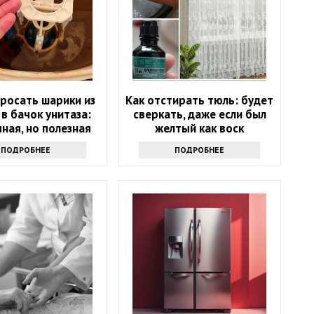
росать шарики из
Как отстирать тюль: будет
 в бачок унитаза:
сверкать, даже если был
ная, но полезная
желтый как воск
хитрость
ПОДРОБНЕЕ
ПОДРОБНЕЕ