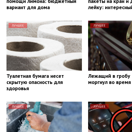
помощи лимона: бюджетный
пакеты на кран и
вариант для дома
лейку: интересны
ЛУЧШЕЕ
ЛУЧШЕЕ
Туалетная бумага несет
Лежащий в гробу
скрытую опасность для
моргнул во время
здоровья
ЛУЧШЕЕ
ЛУЧШЕЕ