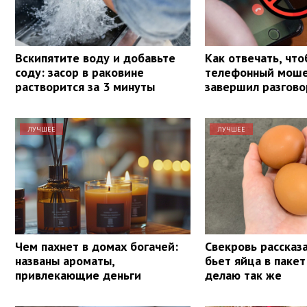
Вскипятите воду и добавьте
Как отвечать, чт
соду: засор в раковине
телефонный моше
растворится за 3 минуты
завершил разгово
ЛУЧШЕЕ
ЛУЧШЕЕ
Чем пахнет в домах богачей:
Свекровь рассказа
названы ароматы,
бьет яйца в пакет
привлекающие деньги
делаю так же