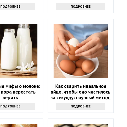
льгот
ПОДРОБНЕЕ
ПОДРОБНЕЕ
ые мифы о молоке:
Как сварить идеальное
 пора перестать
яйцо, чтобы оно чистилось
верить
за секунду: научный метод,
основанный на физике
ПОДРОБНЕЕ
ПОДРОБНЕЕ