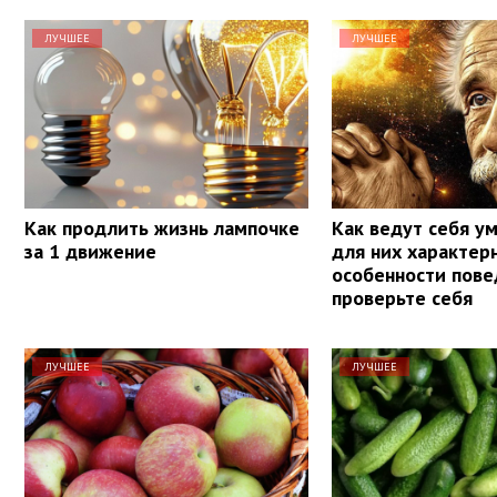
ЛУЧШЕЕ
ЛУЧШЕЕ
Как продлить жизнь лампочке
Как ведут себя у
за 1 движение
для них характер
особенности пове
проверьте себя
ЛУЧШЕЕ
ЛУЧШЕЕ