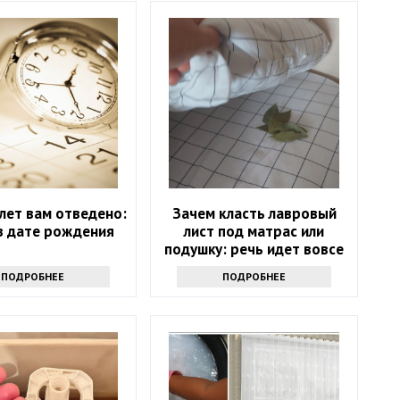
лет вам отведено:
Зачем класть лавровый
в дате рождения
лист под матрас или
подушку: речь идет вовсе
не о примете
ПОДРОБНЕЕ
ПОДРОБНЕЕ