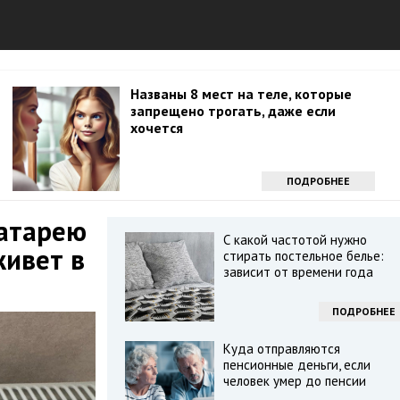
Названы 8 мест на теле, которые
запрещено трогать, даже если
хочется
ПОДРОБНЕЕ
батарею
С какой частотой нужно
живет в
стирать постельное белье:
зависит от времени года
ПОДРОБНЕЕ
Куда отправляются
пенсионные деньги, если
человек умер до пенсии