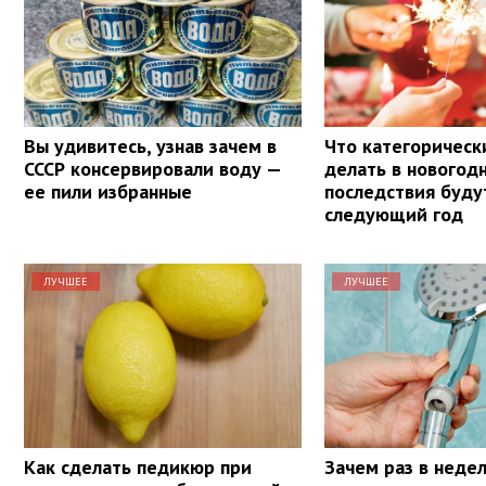
Вы удивитесь, узнав зачем в
Что категорическ
СССР консервировали воду —
делать в новогод
ее пили избранные
последствия буду
следующий год
ЛУЧШЕЕ
ЛУЧШЕЕ
Как сделать педикюр при
Зачем раз в неде