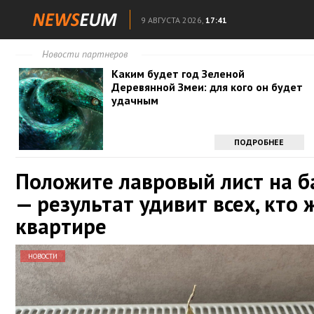
9 АВГУСТА 2026,
17:41
Новости партнеров
Каким будет год Зеленой
Деревянной Змеи: для кого он будет
удачным
ПОДРОБНЕЕ
Положите лавровый лист на 
— результат удивит всех, кто 
квартире
НОВОСТИ