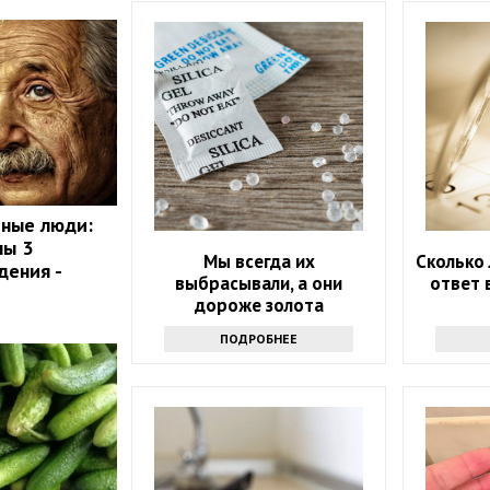
мные люди:
ны 3
Мы всегда их
Сколько 
дения -
выбрасывали, а они
ответ 
дороже золота
ПОДРОБНЕЕ