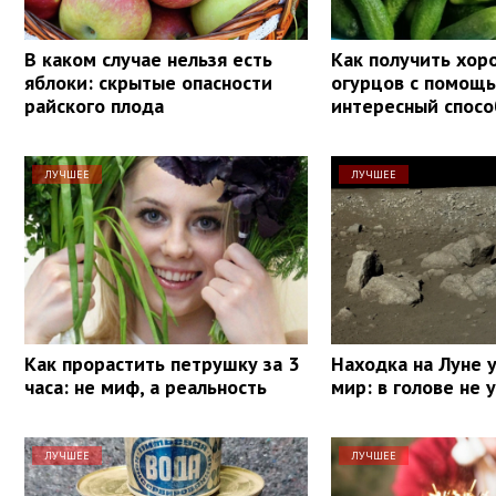
В каком случае нельзя есть
Как получить хо
яблоки: скрытые опасности
огурцов с помощь
райского плода
интересный спосо
ЛУЧШЕЕ
ЛУЧШЕЕ
Как прорастить петрушку за 3
Находка на Луне 
часа: не миф, а реальность
мир: в голове не
ЛУЧШЕЕ
ЛУЧШЕЕ