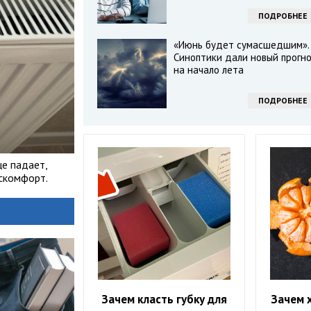
ПОДРОБНЕЕ
«Июнь будет сумасшедшим».
Синоптики дали новый прогн
на начало лета
ПОДРОБНЕЕ
це падает,
искомфорт.
Зачем класть губку для
Зачем 