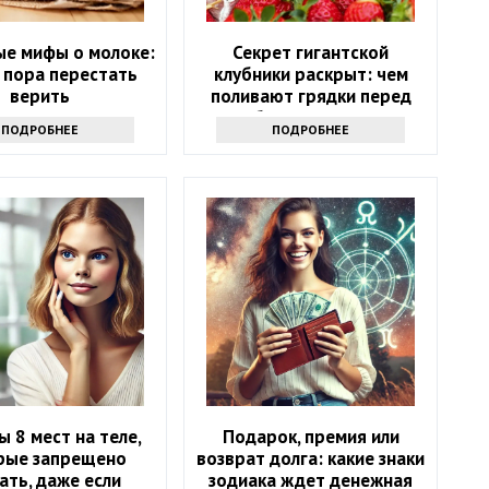
ые мифы о молоке:
Секрет гигантской
 пора перестать
клубники раскрыт: чем
верить
поливают грядки перед
сбором урожая
ПОДРОБНЕЕ
ПОДРОБНЕЕ
ы 8 мест на теле,
Подарок, премия или
рые запрещено
возврат долга: какие знаки
ать, даже если
зодиака ждет денежная