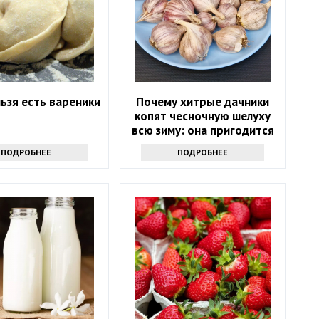
ьзя есть вареники
Почему хитрые дачники
копят чесночную шелуху
всю зиму: она пригодится
весной
ПОДРОБНЕЕ
ПОДРОБНЕЕ