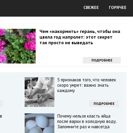
СВЕЖЕЕ
ГОРЯЧЕЕ
Чем «накормить» герань, чтобы она
цвела год напролет: этот секрет
так просто не выведать
ПОДРОБНЕЕ
5 признаков того, что человек
скоро умрет: важно знать
каждому
ПОДРОБНЕЕ
в
Почему нельзя класть яйца
после варки в холодную воду.
Запомните раз и навсегда