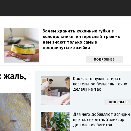
Зачем хранить кухонные губки в
холодильнике: интересный трюк - о
нем знают только самые
продвинутые хозяйки
ПОДРОБНЕЕ
 жаль,
Как часто нужно стирать
ь
постельное белье: вы точно
делали не так
ПОДРОБНЕЕ
Для чего добавляют аспирин 
цветы: секретный эликсир
долголетия букетов