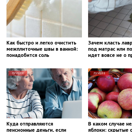
Как быстро и легко очистить
Зачем класть лав
межплиточные швы в ванной:
под матрас или п
понадобится соль
идет вовсе не о 
ЛУЧШЕЕ
ЛУЧШЕЕ
Куда отправляются
В каком случае не
пенсионные деньги, если
яблоки: скрытые 