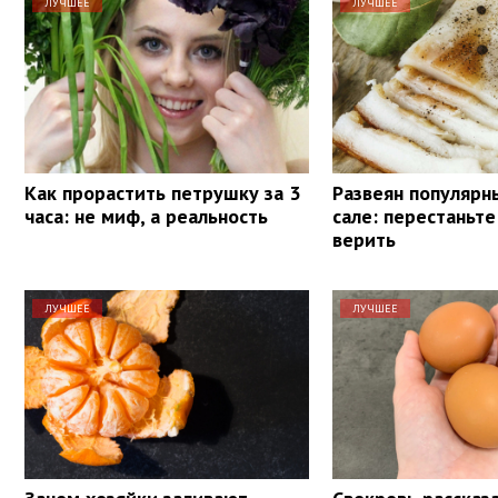
ЛУЧШЕЕ
ЛУЧШЕЕ
Как прорастить петрушку за 3
Развеян популярн
часа: не миф, а реальность
сале: перестаньте
верить
ЛУЧШЕЕ
ЛУЧШЕЕ