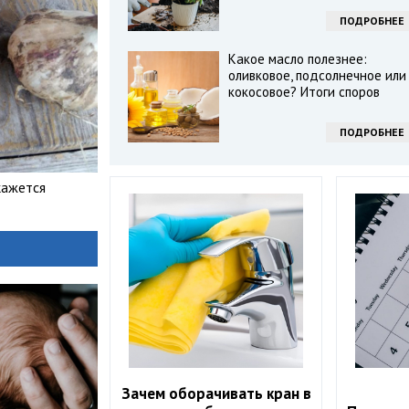
ПОДРОБНЕЕ
Какое масло полезнее:
оливковое, подсолнечное или
кокосовое? Итоги споров
ПОДРОБНЕЕ
кажется
Зачем оборачивать кран в