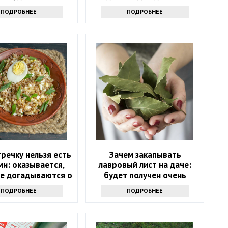
хочется
удача в ближайшие 5 дней
ПОДРОБНЕЕ
ПОДРОБНЕЕ
речку нельзя есть
Зачем закапывать
ми: оказывается,
лавровый лист на даче:
не догадываются о
будет получен очень
ком запрете
интересный результат
ПОДРОБНЕЕ
ПОДРОБНЕЕ