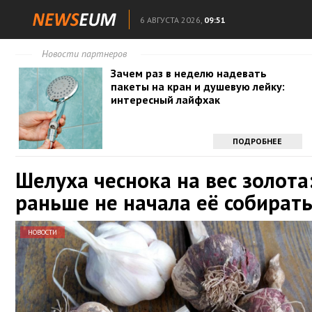
6 АВГУСТА 2026,
09:51
Новости партнеров
Зачем раз в неделю надевать
пакеты на кран и душевую лейку:
интересный лайфхак
ПОДРОБНЕЕ
Шелуха чеснока на вес золота:
раньше не начала её собират
НОВОСТИ