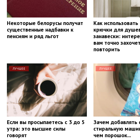
Некоторые белорусы получат
Как использовать
существенные надбавки к
крючки для душе
пенсиям и ряд льгот
занавески: интере
вам точно захочет
повторить
ЛУЧШЕЕ
ЛУЧШЕЕ
Если вы просыпаетесь с 3 до 5
Зачем добавлять 
утра: это высшие силы
стиральную маши
говорят
чем порошок...