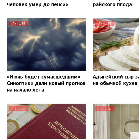
человек умер до пенсии
райского плода
ЛУЧШЕЕ
ЛУЧШЕЕ
«Июнь будет сумасшедшим».
Адыгейский сыр з
Синоптики дали новый прогноз
на обычной кухне
на начало лета
ЛУЧШЕЕ
ЛУЧШЕЕ