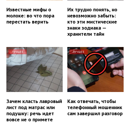
Известные мифы о
Их трудно понять, но
молоке: во что пора
невозможно забыть:
перестать верить
кто эти мистические
знаки зодиака —
хранители тайн
ЛУЧШЕЕ
ЛУЧШЕЕ
Зачем класть лавровый
Как отвечать, чтобы
лист под матрас или
телефонный мошенник
подушку: речь идет
сам завершил разговор
вовсе не о примете