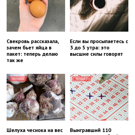
Свекровь рассказала,
Если вы просыпаетесь с
зачем бьет яйца в
3 до 5 утра: это
пакет: теперь делаю
высшие силы говорят
так же
ЛУЧШЕЕ
ЛУЧШЕЕ
Шелуха чеснока на вес
Выигравший 110