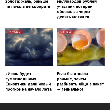
золота: жаль, раньше
миллиардов рублей
не начала её собирать
участник лотереи
объявился через
девять месяцев
ЛУЧШЕЕ
ЛУЧШЕЕ
«Июнь будет
Если бы я знала
сумасшедшим».
раньше, зачем
Синоптики дали новый
разбивать яйца в пакет
прогноз на начало лета
— гениально!