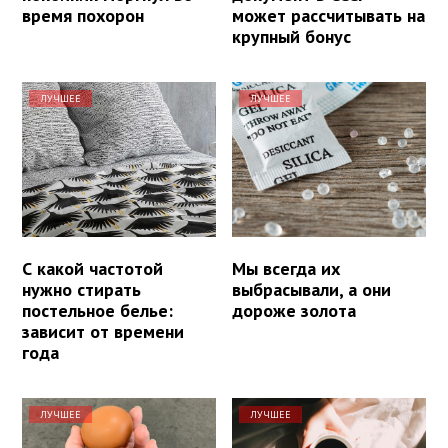
время похорон
может рассчитывать на
крупный бонус
ЛУЧШЕЕ
ЛУЧШЕЕ
С какой частотой
Мы всегда их
нужно стирать
выбрасывали, а они
постельное белье:
дороже золота
зависит от времени
года
ЛУЧШЕЕ
ЛУЧШЕЕ