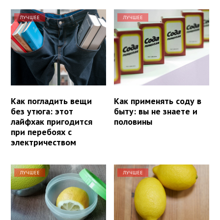
ЛУЧШЕЕ
ЛУЧШЕЕ
Как погладить вещи
Как применять соду в
без утюга: этот
быту: вы не знаете и
лайфхак пригодится
половины
при перебоях с
электричеством
ЛУЧШЕЕ
ЛУЧШЕЕ