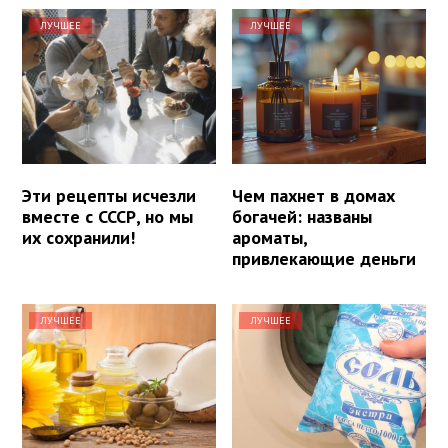
ЛУЧШЕЕ
ЛУЧШЕЕ
Эти рецепты исчезли
Чем пахнет в домах
вместе с СССР, но мы
богачей: названы
их сохранили!
ароматы,
привлекающие деньги
ЛУЧШЕЕ
ЛУЧШЕЕ