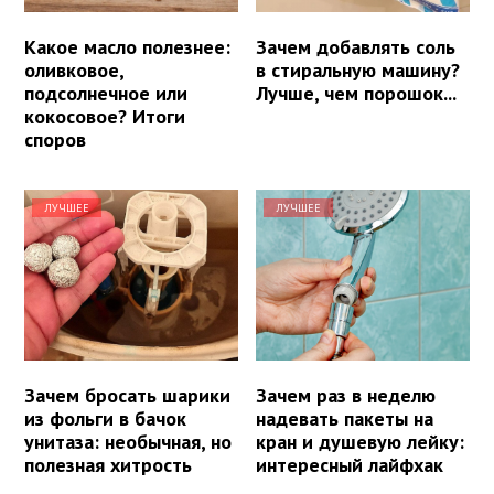
Какое масло полезнее:
Зачем добавлять соль
оливковое,
в стиральную машину?
подсолнечное или
Лучше, чем порошок...
кокосовое? Итоги
споров
ЛУЧШЕЕ
ЛУЧШЕЕ
Зачем бросать шарики
Зачем раз в неделю
из фольги в бачок
надевать пакеты на
унитаза: необычная, но
кран и душевую лейку:
полезная хитрость
интересный лайфхак