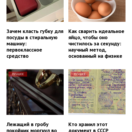
Зачем класть губку для
Как сварить идеальное
посуды в стиральную
яйцо, чтобы оно
машину:
чистилось за секунду:
первоклассное
научный метод,
средство
основанный на физике
ЛУЧШЕЕ
ЛУЧШЕЕ
Лежащий в гробу
Кто хранил этот
покойник моргнул во
документ в СССР