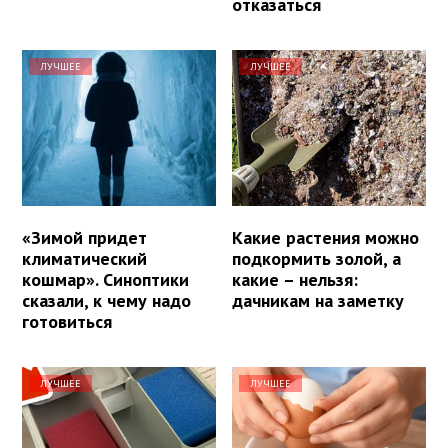
отказаться
ЛУЧШЕЕ
ЛУЧШЕЕ
«Зимой придет
Какие растения можно
климатический
подкормить золой, а
кошмар». Синоптики
какие – нельзя:
сказали, к чему надо
дачникам на заметку
готовиться
ЛУЧШЕЕ
ЛУЧШЕЕ