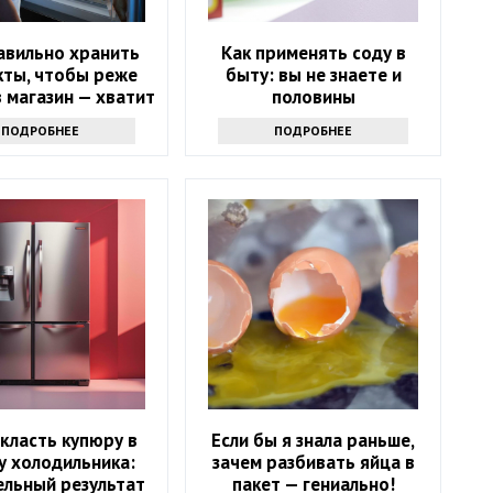
авильно хранить
Как применять соду в
кты, чтобы реже
быту: вы не знаете и
 магазин — хватит
половины
надолго
ПОДРОБНЕЕ
ПОДРОБНЕЕ
класть купюру в
Если бы я знала раньше,
у холодильника:
зачем разбивать яйца в
ельный результат
пакет — гениально!