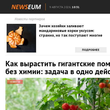
9 АВГУСТА 2026,
10:31
Новости партнеров
Зачем хозяйки заливают
мандариновые корки уксусом:
странно, но так поступают многие
ПОДРОБНЕЕ
Как вырастить гигантские по
без химии: задача в одно дей
НОВОСТИ