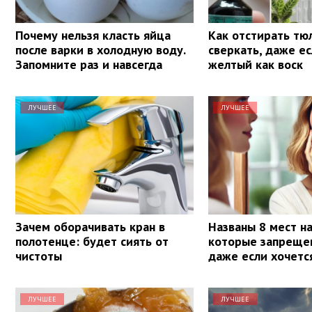
Почему нельзя класть яйца
Как отстирать тю
после варки в холодную воду.
сверкать, даже е
Запомните раз и навсегда
желтый как воск
ЛУЧШЕЕ
ЛУЧШЕЕ
Зачем оборачивать кран в
Названы 8 мест на
полотенце: будет сиять от
которые запрещен
чистоты
даже если хочетс
ЛУЧШЕЕ
ЛУЧШЕЕ