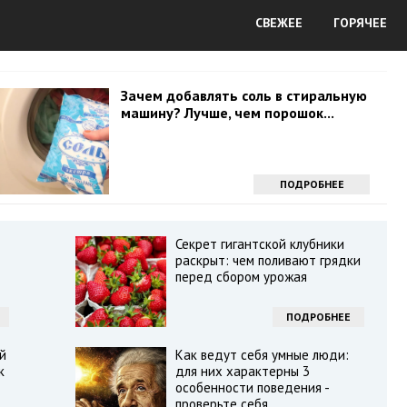
СВЕЖЕЕ
ГОРЯЧЕЕ
Зачем добавлять соль в стиральную
машину? Лучше, чем порошок...
ПОДРОБНЕЕ
Секрет гигантской клубники
раскрыт: чем поливают грядки
перед сбором урожая
ПОДРОБНЕЕ
й
Как ведут себя умные люди:
к
для них характерны 3
особенности поведения -
проверьте себя