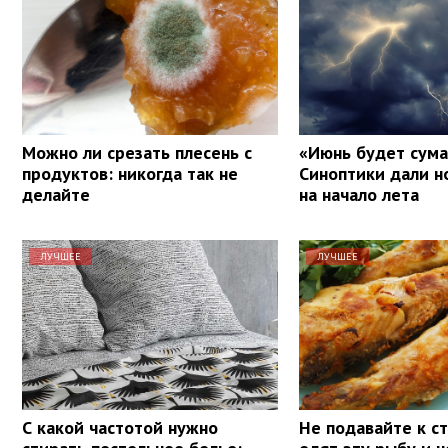
Можно ли срезать плесень с
«Июнь будет сум
продуктов: никогда так не
Синоптики дали н
делайте
на начало лета
ЛУЧШЕЕ
ЛУЧШЕЕ
С какой частотой нужно
Не подавайте к ст