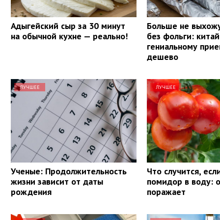
Адыгейский сыр за 30 минут
Больше не выхожу
на обычной кухне — реально!
без фольги: кита
гениальному прие
дешево
ЛУЧШЕЕ
ЛУЧШЕЕ
Ученые: Продолжительность
Что случится, есл
жизни зависит от даты
помидор в воду: 
рождения
поражает