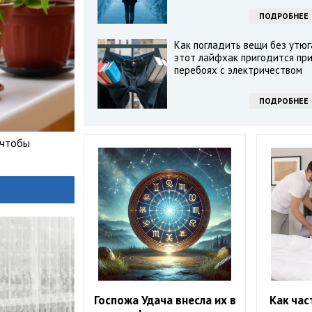
ПОДРОБНЕЕ
Как погладить вещи без утюг
этот лайфхак пригодится пр
перебоях с электричеством
ПОДРОБНЕЕ
 чтобы
Госпожа Удача внесла их в
Как час