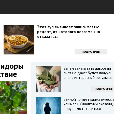
Этот суп вызывает зависимость:
рецепт, от которого невозможно
отказаться
ПОДРОБНЕЕ
мидоры
Зачем закапывать лавровый
ствие
лист на даче: будет получен
очень интересный результат
ПОДРОБНЕЕ
«Зимой придет климатически
кошмар». Синоптики сказали, 
чему надо готовиться