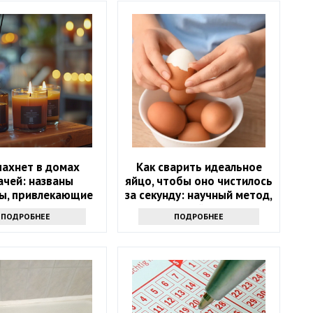
пахнет в домах
Как сварить идеальное
ачей: названы
яйцо, чтобы оно чистилось
ы, привлекающие
за секунду: научный метод,
деньги
основанный на физике
ПОДРОБНЕЕ
ПОДРОБНЕЕ