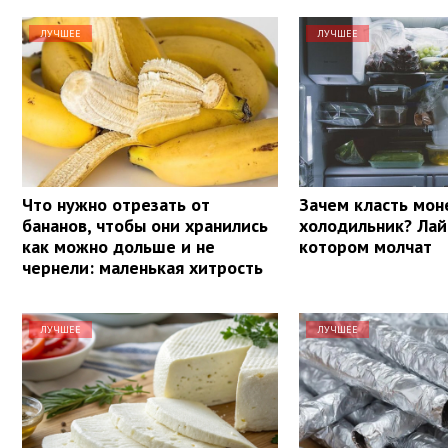
ЛУЧШЕЕ
ЛУЧШЕЕ
Что нужно отрезать от
Зачем класть мон
бананов, чтобы они хранились
холодильник? Лай
как можно дольше и не
котором молчат
чернели: маленькая хитрость
ЛУЧШЕЕ
ЛУЧШЕЕ