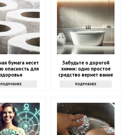
ная бумага несет
Забудьте о дорогой
ю опасность для
химии: одно простое
здоровья
средство вернет ванне
белизну за 10 минут
ПОДРОБНЕЕ
ПОДРОБНЕЕ