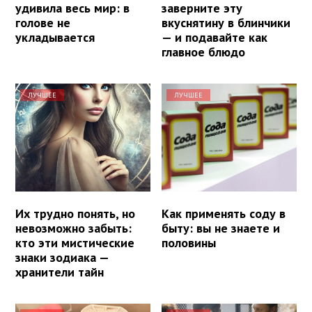
удивила весь мир: в
заверните эту
голове не
вкуснятину в блинчики
укладывается
— и подавайте как
главное блюдо
ЛУЧШЕЕ
ЛУЧШЕЕ
Их трудно понять, но
Как применять соду в
невозможно забыть:
быту: вы не знаете и
кто эти мистические
половины
знаки зодиака —
хранители тайн