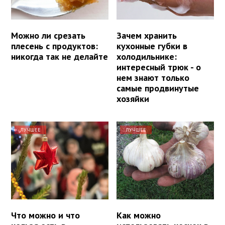
Можно ли срезать
Зачем хранить
плесень с продуктов:
кухонные губки в
никогда так не делайте
холодильнике:
интересный трюк - о
нем знают только
самые продвинутые
хозяйки
ЛУЧШЕЕ
ЛУЧШЕЕ
Что можно и что
Как можно