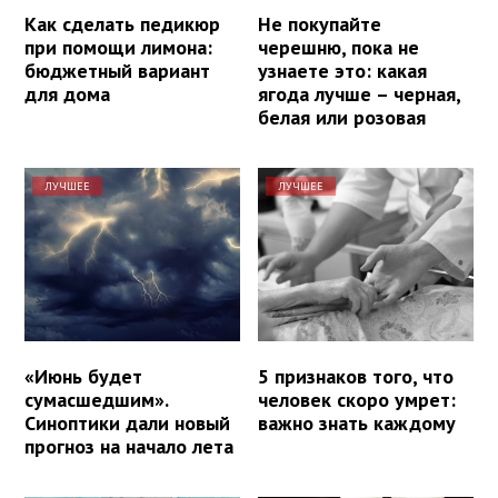
Как сделать педикюр
Не покупайте
при помощи лимона:
черешню, пока не
бюджетный вариант
узнаете это: какая
для дома
ягода лучше – черная,
белая или розовая
ЛУЧШЕЕ
ЛУЧШЕЕ
«Июнь будет
5 признаков того, что
сумасшедшим».
человек скоро умрет:
Синоптики дали новый
важно знать каждому
прогноз на начало лета