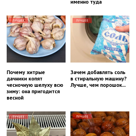
именно туда
ЛУЧШЕЕ
ЛУЧШЕЕ
Почему хитрые
Зачем добавлять соль
дачники копят
в стиральную машину?
чесночную шелуху всю
Лучше, чем порошок...
зиму: она пригодится
весной
ЛУЧШЕЕ
ЛУЧШЕЕ