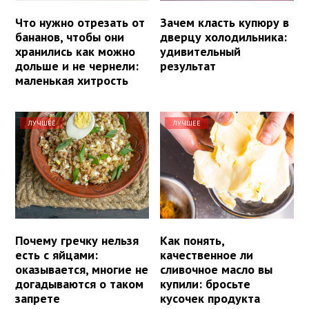
Что нужно отрезать от
Зачем класть купюру в
бананов, чтобы они
дверцу холодильника:
хранились как можно
удивительный
дольше и не чернели:
результат
маленькая хитрость
ЛУЧШЕЕ
ЛУЧШЕЕ
Почему гречку нельзя
Как понять,
есть с яйцами:
качественное ли
оказывается, многие не
сливочное масло вы
догадываются о таком
купили: бросьте
запрете
кусочек продукта