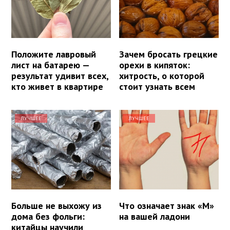
Положите лавровый
Зачем бросать грецкие
лист на батарею —
орехи в кипяток:
результат удивит всех,
хитрость, о которой
кто живет в квартире
стоит узнать всем
ЛУЧШЕЕ
ЛУЧШЕЕ
Больше не выхожу из
Что означает знак «М»
дома без фольги:
на вашей ладони
китайцы научили