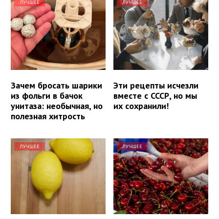
ЛУЧШЕЕ
ЛУЧШЕЕ
Зачем бросать шарики
Эти рецепты исчезли
из фольги в бачок
вместе с СССР, но мы
унитаза: необычная, но
их сохранили!
полезная хитрость
ЛУЧШЕЕ
ЛУЧШЕЕ