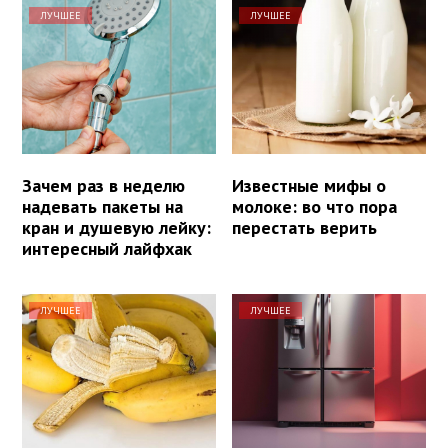
ЛУЧШЕЕ
ЛУЧШЕЕ
Зачем раз в неделю
Известные мифы о
надевать пакеты на
молоке: во что пора
кран и душевую лейку:
перестать верить
интересный лайфхак
ЛУЧШЕЕ
ЛУЧШЕЕ