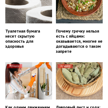
Туалетная бумага
Почему гречку нельзя
несет скрытую
есть с яйцами:
опасность для
оказывается, многие не
здоровья
догадываются о таком
запрете
ЛУЧШЕЕ
ЛУЧШЕЕ
Как одним движением
Лавровый лист и сода: