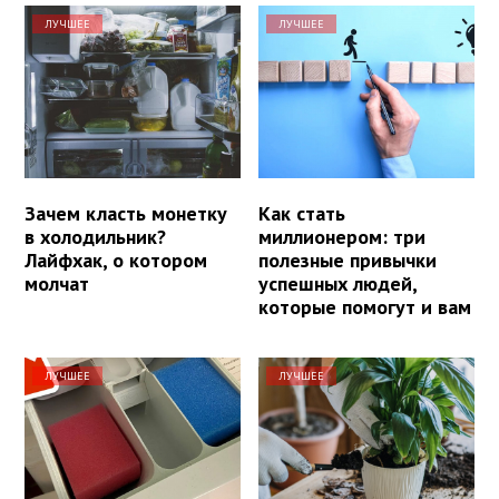
ЛУЧШЕЕ
ЛУЧШЕЕ
Зачем класть монетку
Как стать
в холодильник?
миллионером: три
Лайфхак, о котором
полезные привычки
молчат
успешных людей,
которые помогут и вам
ЛУЧШЕЕ
ЛУЧШЕЕ