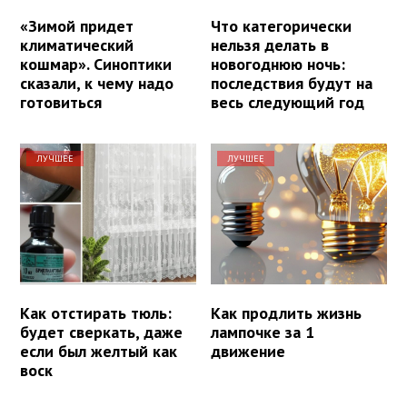
«Зимой придет
Что категорически
климатический
нельзя делать в
кошмар». Синоптики
новогоднюю ночь:
сказали, к чему надо
последствия будут на
готовиться
весь следующий год
ЛУЧШЕЕ
ЛУЧШЕЕ
Как отстирать тюль:
Как продлить жизнь
будет сверкать, даже
лампочке за 1
если был желтый как
движение
воск