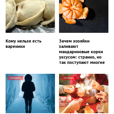
Кому нельзя есть
Зачем хозяйки
вареники
заливают
мандариновые корки
уксусом: странно, но
так поступают многие
ЛУЧШЕЕ
ЛУЧШЕЕ