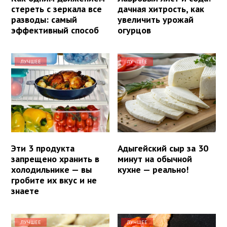
стереть с зеркала все
дачная хитрость, как
разводы: самый
увеличить урожай
эффективный способ
огурцов
ЛУЧШЕЕ
ЛУЧШЕЕ
Эти 3 продукта
Адыгейский сыр за 30
запрещено хранить в
минут на обычной
холодильнике — вы
кухне — реально!
гробите их вкус и не
знаете
ЛУЧШЕЕ
ЛУЧШЕЕ