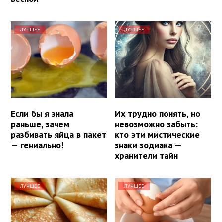
ЛУЧШЕЕ
ЛУЧШЕЕ
Если бы я знала
Их трудно понять, но
раньше, зачем
невозможно забыть:
разбивать яйца в пакет
кто эти мистические
— гениально!
знаки зодиака —
хранители тайн
ЛУЧШЕЕ
ЛУЧШЕЕ