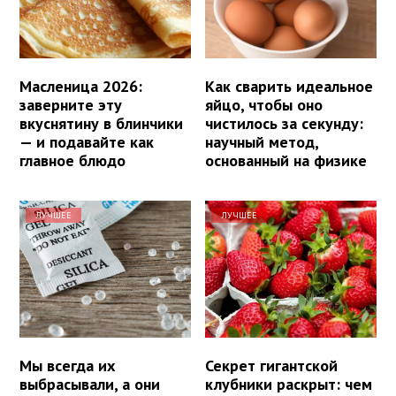
Масленица 2026:
Как сварить идеальное
заверните эту
яйцо, чтобы оно
вкуснятину в блинчики
чистилось за секунду:
— и подавайте как
научный метод,
главное блюдо
основанный на физике
ЛУЧШЕЕ
ЛУЧШЕЕ
Мы всегда их
Секрет гигантской
выбрасывали, а они
клубники раскрыт: чем