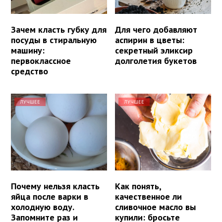
Зачем класть губку для
Для чего добавляют
посуды в стиральную
аспирин в цветы:
машину:
секретный эликсир
первоклассное
долголетия букетов
средство
ЛУЧШЕЕ
ЛУЧШЕЕ
Почему нельзя класть
Как понять,
яйца после варки в
качественное ли
холодную воду.
сливочное масло вы
Запомните раз и
купили: бросьте