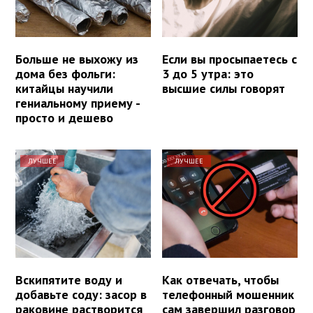
Больше не выхожу из
Если вы просыпаетесь с
дома без фольги:
3 до 5 утра: это
китайцы научили
высшие силы говорят
гениальному приему -
просто и дешево
ЛУЧШЕЕ
ЛУЧШЕЕ
Вскипятите воду и
Как отвечать, чтобы
добавьте соду: засор в
телефонный мошенник
раковине растворится
сам завершил разговор