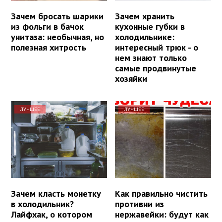
Зачем бросать шарики
Зачем хранить
из фольги в бачок
кухонные губки в
унитаза: необычная, но
холодильнике:
полезная хитрость
интересный трюк - о
нем знают только
самые продвинутые
хозяйки
ЛУЧШЕЕ
ЛУЧШЕЕ
Зачем класть монетку
Как правильно чистить
в холодильник?
противни из
Лайфхак, о котором
нержавейки: будут как