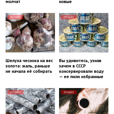
молчат
новые
ЛУЧШЕЕ
ЛУЧШЕЕ
Шелуха чеснока на вес
Вы удивитесь, узнав
золота: жаль, раньше
зачем в СССР
не начала её собирать
консервировали воду
— ее пили избранные
ЛУЧШЕЕ
ЛУЧШЕЕ