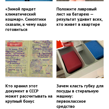
«Зимой придет
Положите лавровый
климатический
лист на батарею —
кошмар». Синоптики
результат удивит всех,
сказали, к чему надо
кто живет в квартире
готовиться
ЛУЧШЕЕ
ЛУЧШЕЕ
Кто хранил этот
Зачем класть губку для
документ в СССР
посуды в стиральную
может рассчитывать на
машину:
крупный бонус
первоклассное
средство