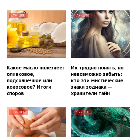
ЛУЧШЕЕ
ЛУЧШЕЕ
Какое масло полезнее:
Их трудно понять, но
оливковое,
невозможно забыть:
подсолнечное или
кто эти мистические
кокосовое? Итоги
знаки зодиака —
споров
хранители тайн
ЛУЧШЕЕ
ЛУЧШЕЕ