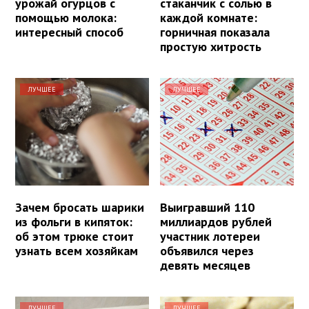
урожай огурцов с
стаканчик с солью в
помощью молока:
каждой комнате:
интересный способ
горничная показала
простую хитрость
ЛУЧШЕЕ
ЛУЧШЕЕ
Зачем бросать шарики
Выигравший 110
из фольги в кипяток:
миллиардов рублей
об этом трюке стоит
участник лотереи
узнать всем хозяйкам
объявился через
девять месяцев
ЛУЧШЕЕ
ЛУЧШЕЕ