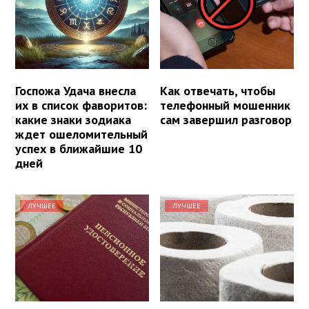
Госпожа Удача внесла
Как отвечать, чтобы
их в список фаворитов:
телефонный мошенник
какие знаки зодиака
сам завершил разговор
ждет ошеломительный
успех в ближайшие 10
дней
ЛУЧШЕЕ
ЛУЧШЕЕ