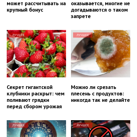
может рассчитывать на
оказывается, многие не
крупный бонус
догадываются о таком
запрете
ЛУЧШЕЕ
ЛУЧШЕЕ
Секрет гигантской
Можно ли срезать
клубники раскрыт: чем
плесень с продуктов:
поливают грядки
никогда так не делайте
перед сбором урожая
ЛУЧШЕЕ
ЛУЧШЕЕ