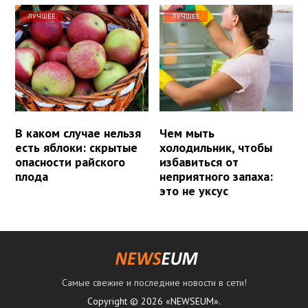
ЛУЧШЕЕ
ЛУЧШЕЕ
В каком случае нельзя
Чем мыть
есть яблоки: скрытые
холодильник, чтобы
опасности райского
избавиться от
плода
неприятного запаха:
это не уксус
Самые свежие и последние новости в сети!
Copyright © 2026 «NEWSEUM».