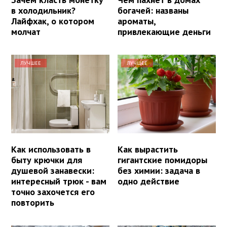
в холодильник?
богачей: названы
Лайфхак, о котором
ароматы,
молчат
привлекающие деньги
ЛУЧШЕЕ
ЛУЧШЕЕ
Как использовать в
Как вырастить
быту крючки для
гигантские помидоры
душевой занавески:
без химии: задача в
интересный трюк - вам
одно действие
точно захочется его
повторить