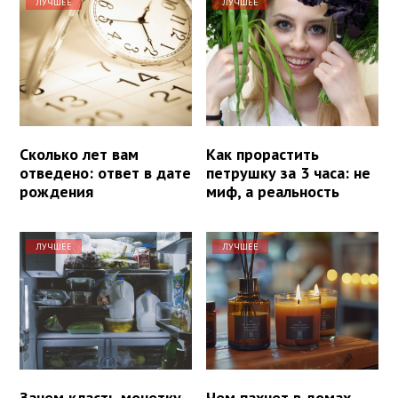
ЛУЧШЕЕ
ЛУЧШЕЕ
Сколько лет вам
Как прорастить
отведено: ответ в дате
петрушку за 3 часа: не
рождения
миф, а реальность
ЛУЧШЕЕ
ЛУЧШЕЕ
Зачем класть монетку
Чем пахнет в домах