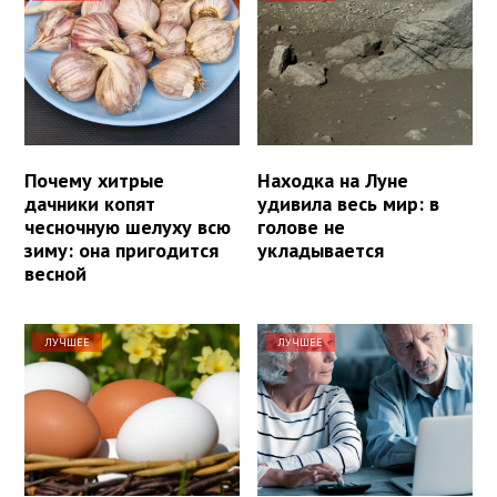
Почему хитрые
Находка на Луне
дачники копят
удивила весь мир: в
чесночную шелуху всю
голове не
зиму: она пригодится
укладывается
весной
ЛУЧШЕЕ
ЛУЧШЕЕ