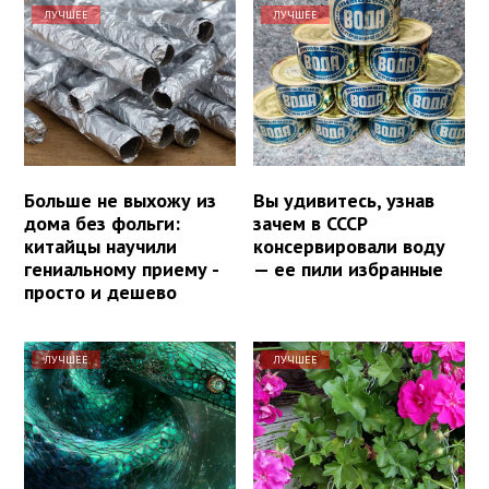
ЛУЧШЕЕ
ЛУЧШЕЕ
Больше не выхожу из
Вы удивитесь, узнав
дома без фольги:
зачем в СССР
китайцы научили
консервировали воду
гениальному приему -
— ее пили избранные
просто и дешево
ЛУЧШЕЕ
ЛУЧШЕЕ