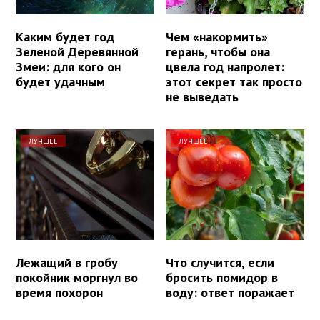
Каким будет год
Чем «накормить»
Зеленой Деревянной
герань, чтобы она
Змеи: для кого он
цвела год напролет:
будет удачным
этот секрет так просто
не выведать
ЛУЧШЕЕ
ЛУЧШЕЕ
Лежащий в гробу
Что случится, если
покойник моргнул во
бросить помидор в
время похорон
воду: ответ поражает