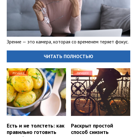
Зрение — это камера, которая со временем теряет фокус.
ЧИТАТЬ ПОЛНОСТЬЮ
ЛУЧШЕЕ
ЛУЧШЕЕ
Есть и не толстеть: как
Раскрыт простой
правильно готовить
способ снизить