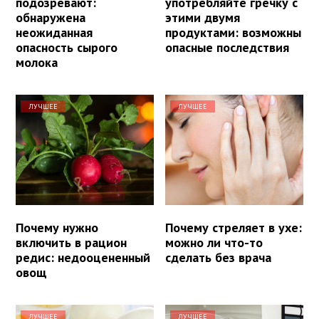
подозревают:
употребляйте гречку с
обнаружена
этими двумя
неожиданная
продуктами: возможны
опасность сырого
опасные последствия
молока
ЛУЧШЕЕ
ЛУЧШЕЕ
Почему нужно
Почему стреляет в ухе:
включить в рацион
можно ли что-то
редис: недооцененный
сделать без врача
овощ
ЛУЧШЕЕ
ЛУЧШЕЕ