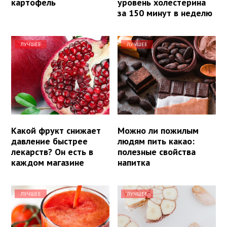
картофель
уровень холестерина
за 150 минут в неделю
ЛУЧШЕЕ
ЛУЧШЕЕ
Какой фрукт снижает
Можно ли пожилым
давление быстрее
людям пить какао:
лекарств? Он есть в
полезные свойства
каждом магазине
напитка
ЛУЧШЕЕ
ЛУЧШЕЕ