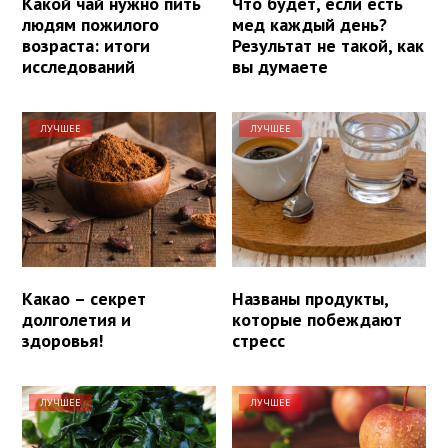
Какой чай нужно пить
Что будет, если есть
людям пожилого
мед каждый день?
возраста: итоги
Результат не такой, как
исследований
вы думаете
ЛУЧШЕЕ
ЛУЧШЕЕ
Какао – секрет
Названы продукты,
долголетия и
которые побеждают
здоровья!
стресс
ЛУЧШЕЕ
ЛУЧШЕЕ