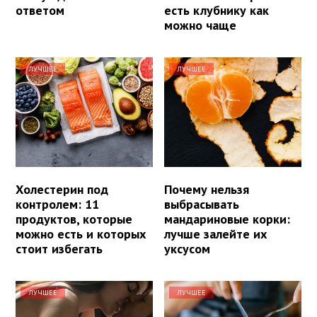
ответом
есть клубнику как
можно чаще
ЛУЧШЕЕ
ЛУЧШЕЕ
Холестерин под
Почему нельзя
контролем: 11
выбрасывать
продуктов, которые
мандариновые корки:
можно есть и которых
лучше залейте их
стоит избегать
уксусом
ЛУЧШЕЕ
ЛУЧШЕЕ