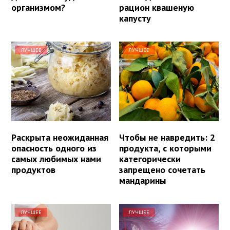
организмом?
рацион квашеную
капусту
ЛУЧШЕЕ
ЛУЧШЕЕ
Раскрыта неожиданная
Чтобы не навредить: 2
опасность одного из
продукта, с которыми
самых любимых нами
категорически
продуктов
запрещено сочетать
мандарины
ЛУЧШЕЕ
ЛУЧШЕЕ