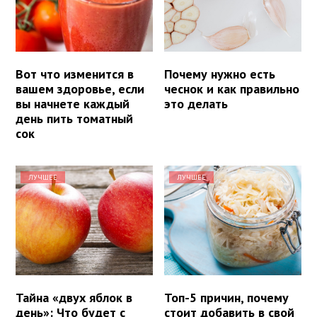
Вот что изменится в
Почему нужно есть
вашем здоровье, если
чеснок и как правильно
вы начнете каждый
это делать
день пить томатный
сок
ЛУЧШЕЕ
ЛУЧШЕЕ
Тайна «двух яблок в
Топ-5 причин, почему
день»: Что будет с
стоит добавить в свой