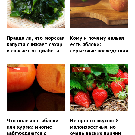
Правда ли, что морская
Кому и почему нельзя
капуста снижает сахар
есть яблоки:
и спасает от диабета
серьезные последствия
ЛУЧШЕЕ
ЛУЧШЕЕ
Что полезнее яблоки
Не просто вкусно: 8
или хурма: многие
малоизвестных, но
заблуждаются с
очень веских причин