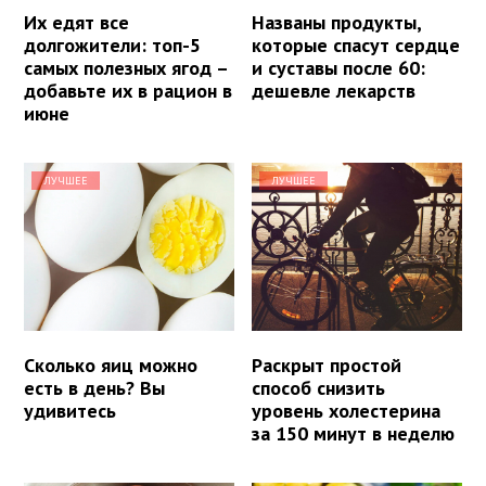
Их едят все
Названы продукты,
долгожители: топ-5
которые спасут сердце
самых полезных ягод –
и суставы после 60:
добавьте их в рацион в
дешевле лекарств
июне
ЛУЧШЕЕ
ЛУЧШЕЕ
Сколько яиц можно
Раскрыт простой
есть в день? Вы
способ снизить
удивитесь
уровень холестерина
за 150 минут в неделю