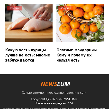
ЛУЧШЕЕ
ЛУЧШЕЕ
Какую часть курицы
Опасные мандарины.
лучше не есть: многие
Кому и почему их
заблуждаются
нельзя есть
Самые свежие и последние новости в сети!
Copyright © 2026 «NEWSEUM».
Все права защищены. 16+.
Все материалы на данном сайте взяты из открытых источников или присланы посетителями