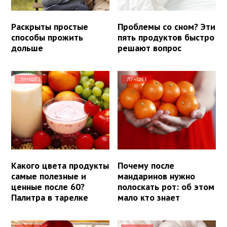
Раскрыты простые
Проблемы со сном? Эти
способы прожить
пять продуктов быстро
дольше
решают вопрос
ЛУЧШЕЕ
ЛУЧШЕЕ
Какого цвета продукты
Почему после
самые полезные и
мандаринов нужно
ценные после 60?
полоскать рот: об этом
Палитра в тарелке
мало кто знает