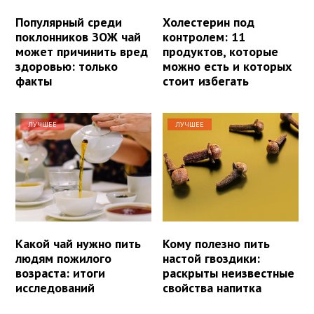
Популярный среди
Холестерин под
поклонников ЗОЖ чай
контролем: 11
может причинить вред
продуктов, которые
здоровью: только
можно есть и которых
факты
стоит избегать
ЛУЧШЕЕ
ЛУЧШЕЕ
Какой чай нужно пить
Кому полезно пить
людям пожилого
настой гвоздики:
возраста: итоги
раскрыты неизвестные
исследований
свойства напитка