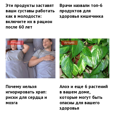
Эти продукты заставят
Врачи назвали топ-6
ваши суставы работать
продуктов для
как в молодости:
здоровья кишечника
включите их в рацион
после 60 лет
ЛУЧШЕЕ
ЛУЧШЕЕ
Почему нельзя
Алоэ и еще 6 растений
игнорировать храп:
в вашем доме,
риски для сердца и
которые могут быть
мозга
опасны для вашего
здоровья