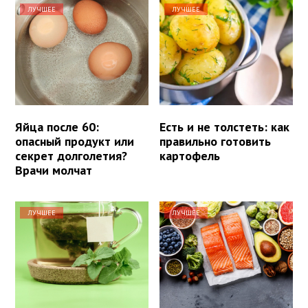
ЛУЧШЕЕ
ЛУЧШЕЕ
Яйца после 60:
Есть и не толстеть: как
опасный продукт или
правильно готовить
секрет долголетия?
картофель
Врачи молчат
ЛУЧШЕЕ
ЛУЧШЕЕ