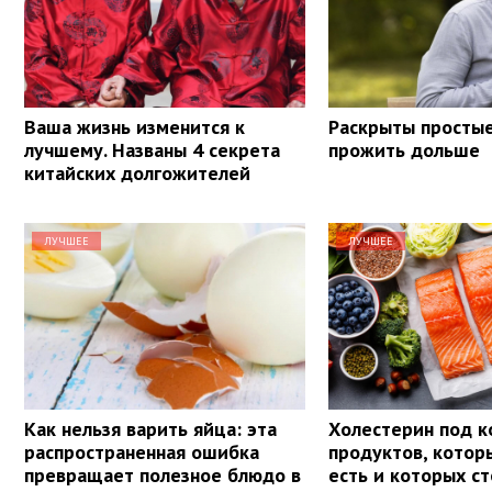
Ваша жизнь изменится к
Раскрыты просты
лучшему. Названы 4 секрета
прожить дольше
китайских долгожителей
ЛУЧШЕЕ
ЛУЧШЕЕ
Как нельзя варить яйца: эта
Холестерин под к
распространенная ошибка
продуктов, кото
превращает полезное блюдо в
есть и которых ст