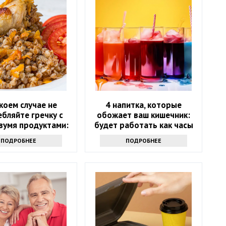
 коем случае не
4 напитка, которые
бляйте гречку с
обожает ваш кишечник:
вумя продуктами:
будет работать как часы
ожны опасные
ПОДРОБНЕЕ
ПОДРОБНЕЕ
оследствия