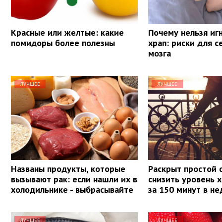
Красные или желтые: какие
Почему нельзя иг
помидоры более полезны
храп: риски для с
мозга
ЛУЧШЕЕ
ЛУЧШЕЕ
Названы продукты, которые
Раскрыт простой 
вызывают рак: если нашли их в
снизить уровень 
холодильнике - выбрасывайте
за 150 минут в н
ЛУЧШЕЕ
ЛУЧШЕЕ