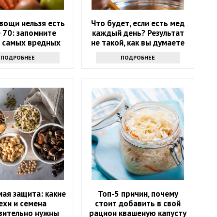
вощи нельзя есть
Что будет, если есть мед
 70: запомните
каждый день? Результат
к самых вредных
не такой, как вы думаете
продуктов
ПОДРОБНЕЕ
ПОДРОБНЕЕ
ая защита: какие
Топ-5 причин, почему
ехи и семена
стоит добавить в свой
вительно нужны
рацион квашеную капусту