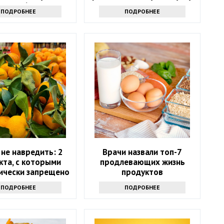
после 60?
ПОДРОБНЕЕ
ПОДРОБНЕЕ
не навредить: 2
Врачи назвали топ-7
кта, с которыми
продлевающих жизнь
ически запрещено
продуктов
тать мандарины
ПОДРОБНЕЕ
ПОДРОБНЕЕ