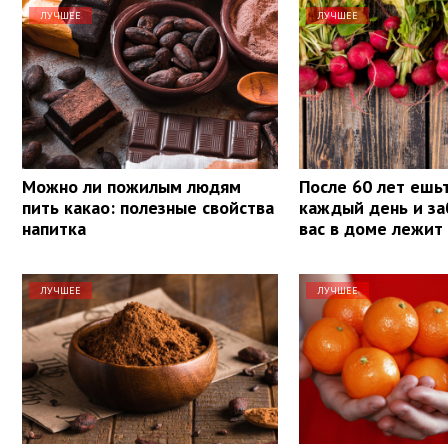
ЛУЧШЕЕ
ЛУЧШЕЕ
Можно ли пожилым людям
После 60 лет ешь
пить какао: полезные свойства
каждый день и за
напитка
вас в доме лежит
ЛУЧШЕЕ
ЛУЧШЕЕ