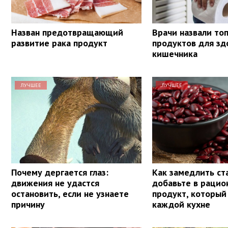
Назван предотвращающий
Врачи назвали то
развитие рака продукт
продуктов для зд
кишечника
ЛУЧШЕЕ
ЛУЧШЕЕ
Почему дергается глаз:
Как замедлить ст
движения не удастся
добавьте в рацио
остановить, если не узнаете
продукт, который 
причину
каждой кухне