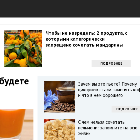
Чтобы не навредить: 2 продукта, с
которыми категорически
запрещено сочетать мандарины
ПОДРОБНЕЕ
 будете
Зачем вы это пьете? Почему
цикорием стали заменять ко
и что в нем хорошего
ПОДРОБНЕЕ
С чем нельзя сочетать
пельмени: запомните на всю
жизнь