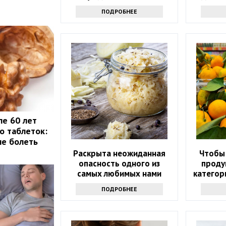
ПОДРОБНЕЕ
ле 60 лет
о таблеток:
не болеть
Раскрыта неожиданная
Чтобы 
опасность одного из
проду
самых любимых нами
категор
продуктов
соче
ПОДРОБНЕЕ