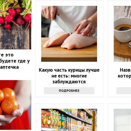
те это
будете где у
 аптечка
Какую часть курицы лучше
Назв
не есть: многие
кото
заблуждаются
ПОДРОБНЕЕ