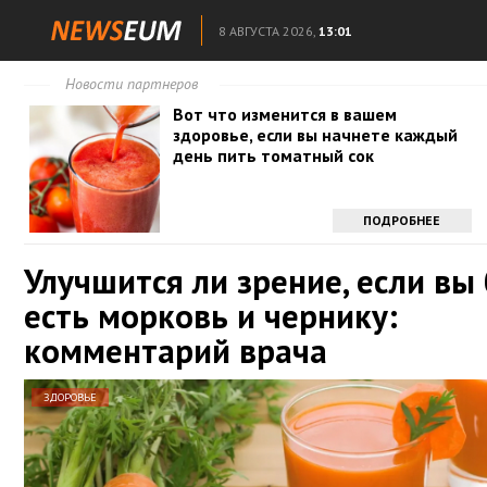
8 АВГУСТА 2026,
13:01
Новости партнеров
Вот что изменится в вашем
здоровье, если вы начнете каждый
день пить томатный сок
ПОДРОБНЕЕ
Улучшится ли зрение, если вы
есть морковь и чернику:
комментарий врача
ЗДОРОВЬЕ