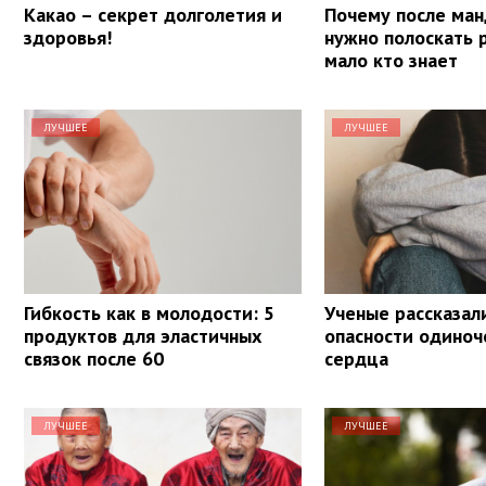
Какао – секрет долголетия и
Почему после ма
здоровья!
нужно полоскать 
мало кто знает
ЛУЧШЕЕ
ЛУЧШЕЕ
Гибкость как в молодости: 5
Ученые рассказал
продуктов для эластичных
опасности одиноч
связок после 60
сердца
ЛУЧШЕЕ
ЛУЧШЕЕ