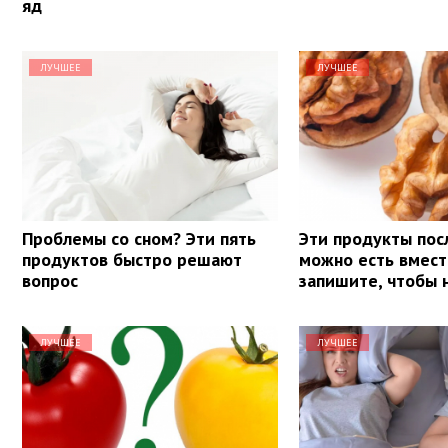
яд
ЛУЧШЕЕ
ЛУЧШЕЕ
Проблемы со сном? Эти пять
Эти продукты пос
продуктов быстро решают
можно есть вмест
вопрос
запишите, чтобы 
ЛУЧШЕЕ
ЛУЧШЕЕ