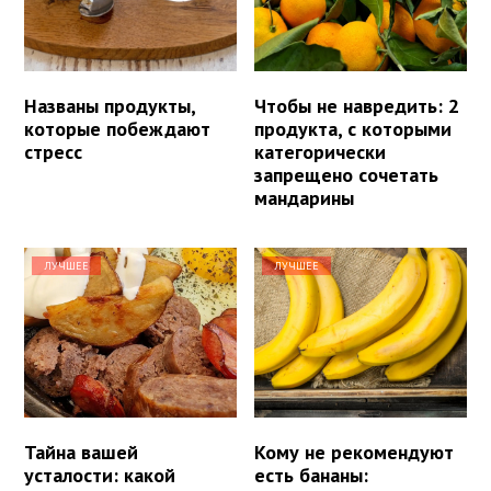
Названы продукты,
Чтобы не навредить: 2
которые побеждают
продукта, с которыми
стресс
категорически
запрещено сочетать
мандарины
ЛУЧШЕЕ
ЛУЧШЕЕ
Тайна вашей
Кому не рекомендуют
усталости: какой
есть бананы: