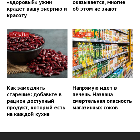
«здоровый» ужин
оказывается, многие
крадет вашу энергию и
об этом не знают
красоту
ЛУЧШЕЕ
ЛУЧШЕЕ
Как замедлить
Напрямую идет в
старение: добавьте в
печень. Названа
рацион доступный
смертельная опасность
продукт, который есть
магазинных соков
на каждой кухне