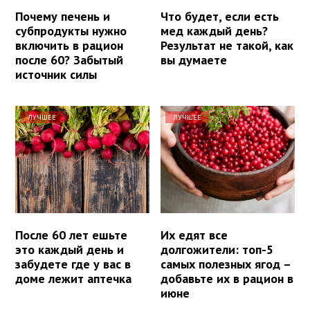
Почему печень и
Что будет, если есть
субпродукты нужно
мед каждый день?
включить в рацион
Результат не такой, как
после 60? Забытый
вы думаете
источник силы
ЛУЧШЕЕ
ЛУЧШЕЕ
После 60 лет ешьте
Их едят все
это каждый день и
долгожители: топ-5
забудете где у вас в
самых полезных ягод –
доме лежит аптечка
добавьте их в рацион в
июне