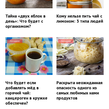
Тайна «двух яблок в
Кому нельзя пить чай с
день»: Что будет с
лимоном: 3 типа людей
организмом?
ЛУЧШЕЕ
ЛУЧШЕЕ
Что будет если
Раскрыта неожиданная
добавлять мёд в
опасность одного из
горячий чай:
самых любимых нами
канцероген в кружке
продуктов
обеспечен?