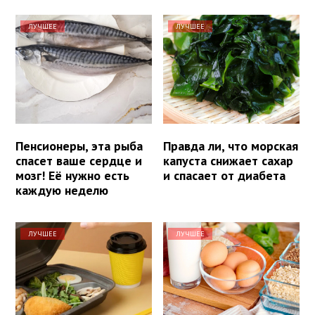
ЛУЧШЕЕ
ЛУЧШЕЕ
Пенсионеры, эта рыба
Правда ли, что морская
спасет ваше сердце и
капуста снижает сахар
мозг! Её нужно есть
и спасает от диабета
каждую неделю
ЛУЧШЕЕ
ЛУЧШЕЕ