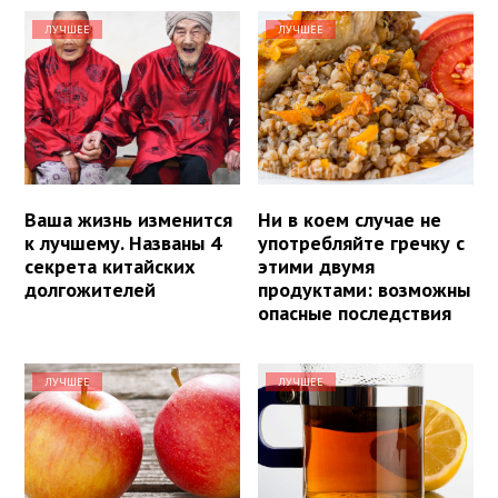
ЛУЧШЕЕ
ЛУЧШЕЕ
Ваша жизнь изменится
Ни в коем случае не
к лучшему. Названы 4
употребляйте гречку с
секрета китайских
этими двумя
долгожителей
продуктами: возможны
опасные последствия
ЛУЧШЕЕ
ЛУЧШЕЕ