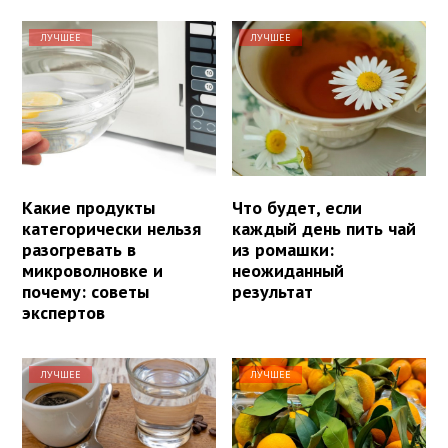
ЛУЧШЕЕ
ЛУЧШЕЕ
Какие продукты
Что будет, если
категорически нельзя
каждый день пить чай
разогревать в
из ромашки:
микроволновке и
неожиданный
почему: советы
результат
экспертов
ЛУЧШЕЕ
ЛУЧШЕЕ