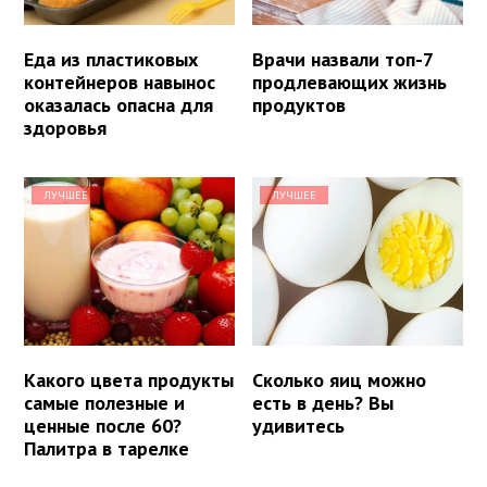
Еда из пластиковых
Врачи назвали топ-7
контейнеров навынос
продлевающих жизнь
оказалась опасна для
продуктов
здоровья
ЛУЧШЕЕ
ЛУЧШЕЕ
Какого цвета продукты
Сколько яиц можно
самые полезные и
есть в день? Вы
ценные после 60?
удивитесь
Палитра в тарелке