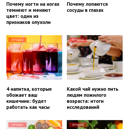
Почему ногти на ногах
Почему лопаются
темнеют и меняют
сосуды в глазах
цвет: один из
признаков опухоли
ЛУЧШЕЕ
ЛУЧШЕЕ
4 напитка, которые
Какой чай нужно пить
обожает ваш
людям пожилого
кишечник: будет
возраста: итоги
работать как часы
исследований
ЛУЧШЕЕ
ЛУЧШЕЕ