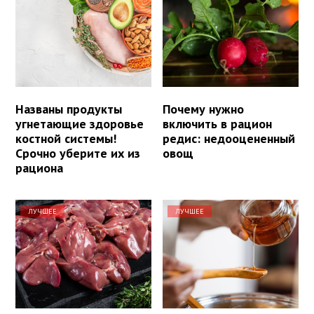
Названы продукты
Почему нужно
угнетающие здоровье
включить в рацион
костной системы!
редис: недооцененный
Срочно уберите их из
овощ
рациона
ЛУЧШЕЕ
ЛУЧШЕЕ