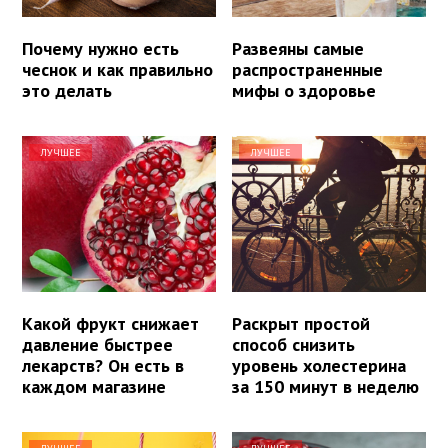
Почему нужно есть
Развеяны самые
чеснок и как правильно
распространенные
это делать
мифы о здоровье
ЛУЧШЕЕ
ЛУЧШЕЕ
Какой фрукт снижает
Раскрыт простой
давление быстрее
способ снизить
лекарств? Он есть в
уровень холестерина
каждом магазине
за 150 минут в неделю