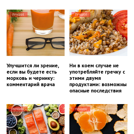
ЛУЧШЕЕ
ЛУЧШЕЕ
Улучшится ли зрение,
Ни в коем случае не
если вы будете есть
употребляйте гречку с
морковь и чернику:
этими двумя
комментарий врача
продуктами: возможны
опасные последствия
ЛУЧШЕЕ
ЛУЧШЕЕ