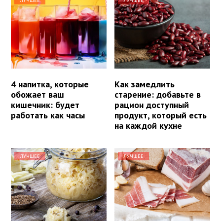
ЛУЧШЕЕ
ЛУЧШЕЕ
4 напитка, которые
Как замедлить
обожает ваш
старение: добавьте в
кишечник: будет
рацион доступный
работать как часы
продукт, который есть
на каждой кухне
ЛУЧШЕЕ
ЛУЧШЕЕ