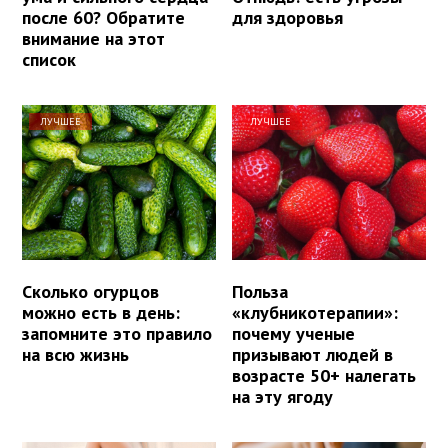
после 60? Обратите
для здоровья
внимание на этот
список
ЛУЧШЕЕ
ЛУЧШЕЕ
Сколько огурцов
Польза
можно есть в день:
«клубникотерапии»:
запомните это правило
почему ученые
на всю жизнь
призывают людей в
возрасте 50+ налегать
на эту ягоду