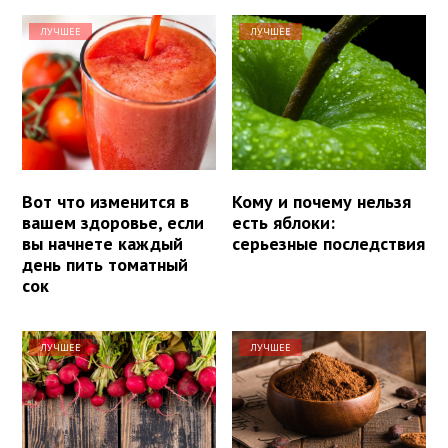
ЛУЧШЕЕ
ЛУЧШЕЕ
Вот что изменится в
Кому и почему нельзя
вашем здоровье, если
есть яблоки:
вы начнете каждый
серьезные последствия
день пить томатный
сок
ЛУЧШЕЕ
ЛУЧШЕЕ