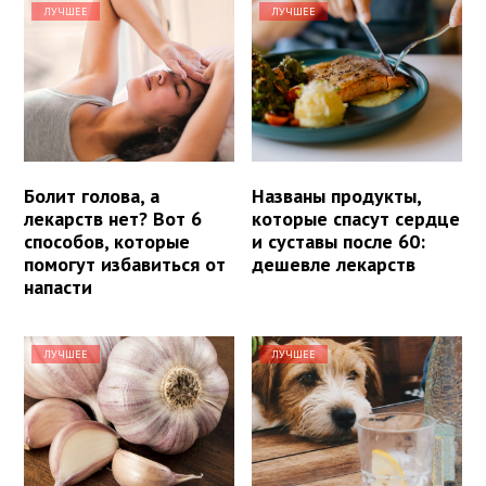
ЛУЧШЕЕ
ЛУЧШЕЕ
Болит голова, а
Названы продукты,
лекарств нет? Вот 6
которые спасут сердце
способов, которые
и суставы после 60:
помогут избавиться от
дешевле лекарств
напасти
ЛУЧШЕЕ
ЛУЧШЕЕ