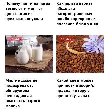
Почему ногти на ногах
Как нельзя варить
темнеют и меняют
яйца: эта
цвет: один из
распространенная
признаков опухоли
ошибка превращает
полезное блюдо в яд
ЛУЧШЕЕ
ЛУЧШЕЕ
Многие даже не
Какой вред может
подозревают:
принести цикорий:
обнаружена
правда, которую
неожиданная
принято утаивать
опасность сырого
молока