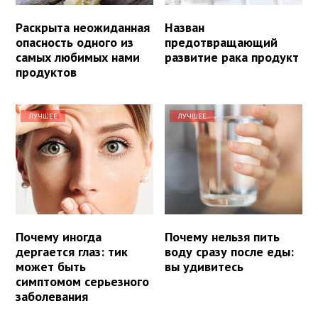
Раскрыта неожиданная
Назван
опасность одного из
предотвращающий
самых любимых нами
развитие рака продукт
продуктов
ЛУЧШЕЕ
ЛУЧШЕЕ
Почему иногда
Почему нельзя пить
дергается глаз: тик
воду сразу после еды:
может быть
вы удивитесь
симптомом серьезного
заболевания