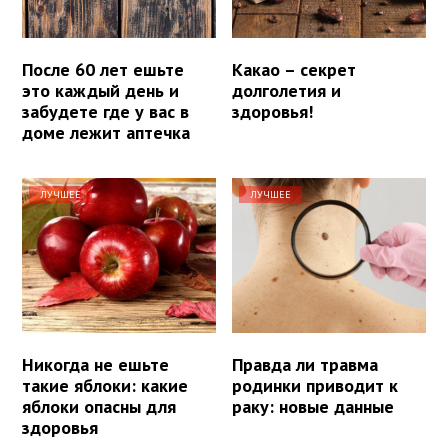
После 60 лет ешьте
Какао – секрет
это каждый день и
долголетия и
забудете где у вас в
здоровья!
доме лежит аптечка
ЛУЧШЕЕ
ЛУЧШЕЕ
Никогда не ешьте
Правда ли травма
такие яблоки: какие
родинки приводит к
яблоки опасны для
раку: новые данные
здоровья