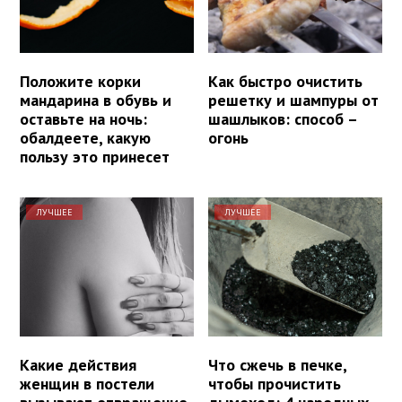
Положите корки
Как быстро очистить
мандарина в обувь и
решетку и шампуры от
оставьте на ночь:
шашлыков: способ –
обалдеете, какую
огонь
пользу это принесет
ЛУЧШЕЕ
ЛУЧШЕЕ
Какие действия
Что сжечь в печке,
женщин в постели
чтобы прочистить