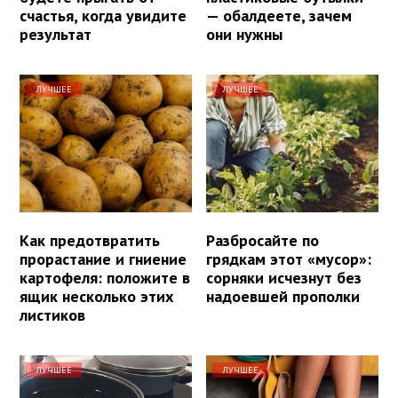
счастья, когда увидите
— обалдеете, зачем
результат
они нужны
ЛУЧШЕЕ
ЛУЧШЕЕ
Как предотвратить
Разбросайте по
прорастание и гниение
грядкам этот «мусор»:
картофеля: положите в
сорняки исчезнут без
ящик несколько этих
надоевшей прополки
листиков
ЛУЧШЕЕ
ЛУЧШЕЕ