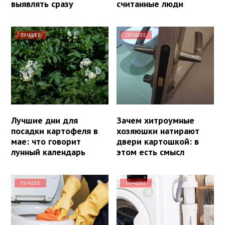
выявлять сразу
считанные люди
ЛУЧШЕЕ
ЛУЧШЕЕ
Лучшие дни для
Зачем хитроумные
посадки картофеля в
хозяюшки натирают
мае: что говорит
двери картошкой: в
лунный календарь
этом есть смысл
ЛУЧШЕЕ
ЛУЧШЕЕ