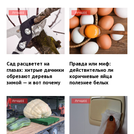
ЛУЧШЕЕ
ЛУЧШЕЕ
Сад расцветет на
Правда или миф:
глазах: хитрые дачники
действительно ли
обрезают деревья
коричневые яйца
зимой — и вот почему
полезнее белых
ЛУЧШЕЕ
ЛУЧШЕЕ