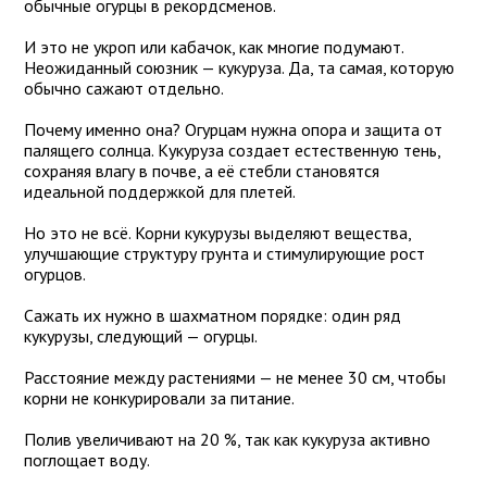
обычные огурцы в рекордсменов.
И это не укроп или кабачок, как многие подумают.
Неожиданный союзник — кукуруза. Да, та самая, которую
обычно сажают отдельно.
Почему именно она? Огурцам нужна опора и защита от
палящего солнца. Кукуруза создает естественную тень,
сохраняя влагу в почве, а её стебли становятся
идеальной поддержкой для плетей.
Но это не всё. Корни кукурузы выделяют вещества,
улучшающие структуру грунта и стимулирующие рост
огурцов.
Сажать их нужно в шахматном порядке: один ряд
кукурузы, следующий — огурцы.
Расстояние между растениями — не менее 30 см, чтобы
корни не конкурировали за питание.
Полив увеличивают на 20 %, так как кукуруза активно
поглощает воду.