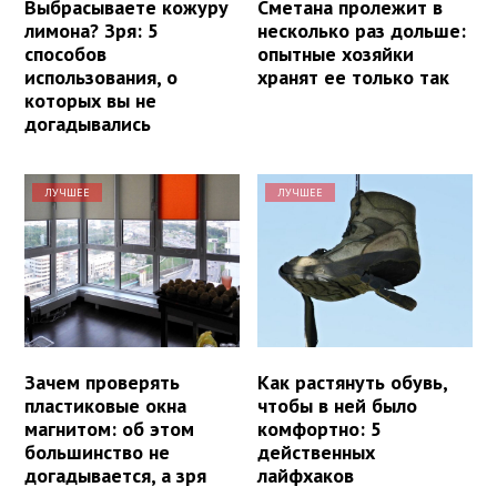
Выбрасываете кожуру
Сметана пролежит в
лимона? Зря: 5
несколько раз дольше:
способов
опытные хозяйки
использования, о
хранят ее только так
которых вы не
догадывались
ЛУЧШЕЕ
ЛУЧШЕЕ
Зачем проверять
Как растянуть обувь,
пластиковые окна
чтобы в ней было
магнитом: об этом
комфортно: 5
большинство не
действенных
догадывается, а зря
лайфхаков