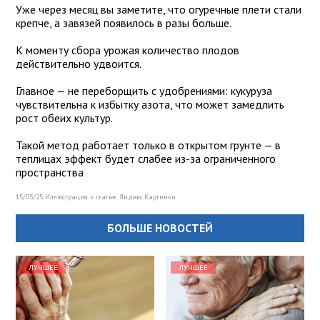
Уже через месяц вы заметите, что огуречные плети стали
крепче, а завязей появилось в разы больше.
К моменту сбора урожая количество плодов
действительно удвоится.
Главное — не переборщить с удобрениями: кукуруза
чувствительна к избытку азота, что может замедлить
рост обеих культур.
Такой метод работает только в открытом грунте — в
теплицах эффект будет слабее из-за ограниченного
пространства
15/05/25 Иллюстрация к статье:
Яндекс.Картинки
БОЛЬШЕ НОВОСТЕЙ
ЛУЧШЕЕ
ЛУЧШЕЕ