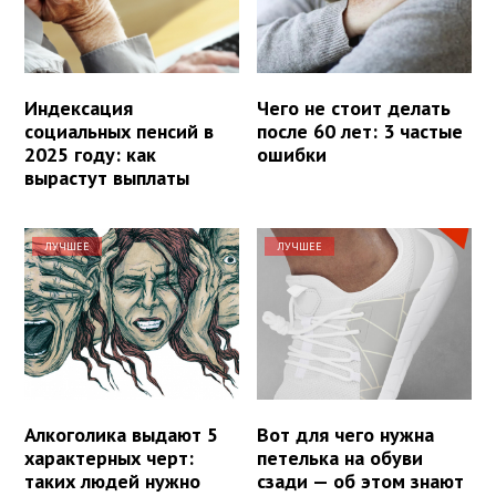
Индексация
Чего не стоит делать
социальных пенсий в
после 60 лет: 3 частые
2025 году: как
ошибки
вырастут выплаты
ЛУЧШЕЕ
ЛУЧШЕЕ
Алкоголика выдают 5
Вот для чего нужна
характерных черт:
петелька на обуви
таких людей нужно
сзади — об этом знают