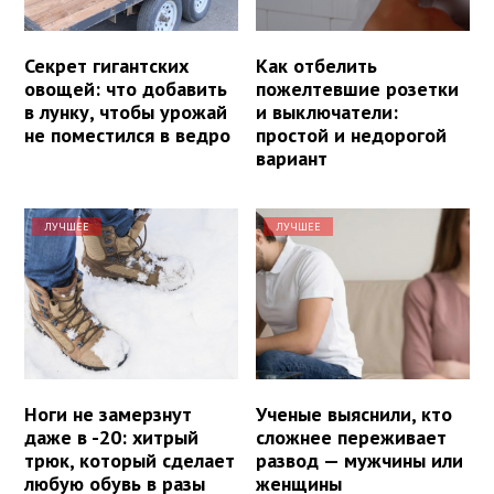
Секрет гигантских
Как отбелить
овощей: что добавить
пожелтевшие розетки
в лунку, чтобы урожай
и выключатели:
не поместился в ведро
простой и недорогой
вариант
ЛУЧШЕЕ
ЛУЧШЕЕ
Ноги не замерзнут
Ученые выяснили, кто
даже в -20: хитрый
сложнее переживает
трюк, который сделает
развод — мужчины или
любую обувь в разы
женщины