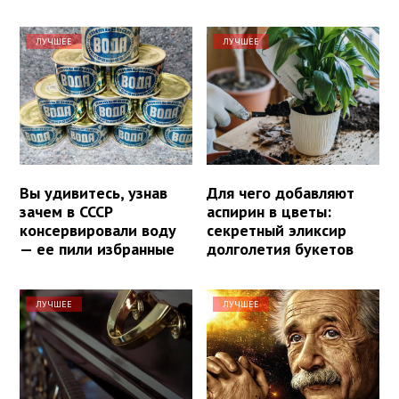
ЛУЧШЕЕ
ЛУЧШЕЕ
Вы удивитесь, узнав
Для чего добавляют
зачем в СССР
аспирин в цветы:
консервировали воду
секретный эликсир
— ее пили избранные
долголетия букетов
ЛУЧШЕЕ
ЛУЧШЕЕ