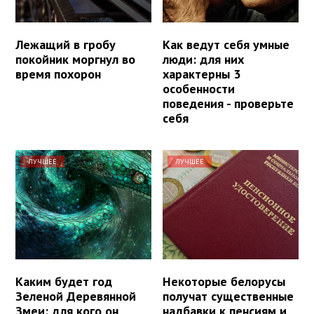
Лежащий в гробу
Как ведут себя умные
покойник моргнул во
люди: для них
время похорон
характерны 3
особенности
поведения - проверьте
себя
ЛУЧШЕЕ
ЛУЧШЕЕ
Каким будет год
Некоторые белорусы
Зеленой Деревянной
получат существенные
Змеи: для кого он
надбавки к пенсиям и