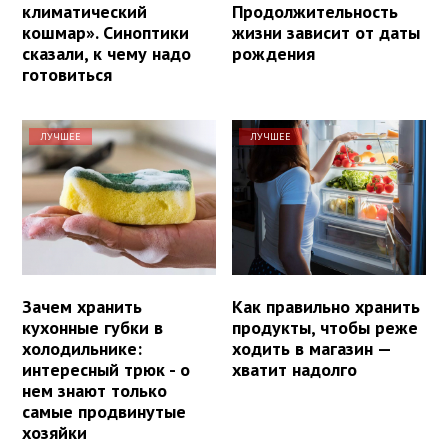
климатический
Продолжительность
кошмар». Синоптики
жизни зависит от даты
сказали, к чему надо
рождения
готовиться
ЛУЧШЕЕ
ЛУЧШЕЕ
Зачем хранить
Как правильно хранить
кухонные губки в
продукты, чтобы реже
холодильнике:
ходить в магазин —
интересный трюк - о
хватит надолго
нем знают только
самые продвинутые
хозяйки