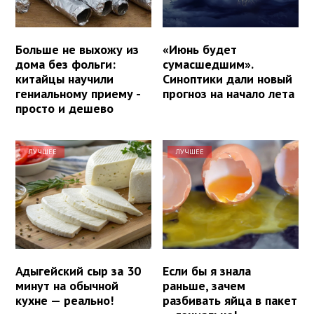
Больше не выхожу из
«Июнь будет
дома без фольги:
сумасшедшим».
китайцы научили
Синоптики дали новый
гениальному приему -
прогноз на начало лета
просто и дешево
ЛУЧШЕЕ
ЛУЧШЕЕ
Адыгейский сыр за 30
Если бы я знала
минут на обычной
раньше, зачем
кухне — реально!
разбивать яйца в пакет