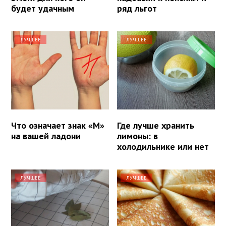
будет удачным
ряд льгот
ЛУЧШЕЕ
ЛУЧШЕЕ
Что означает знак «М»
Где лучше хранить
на вашей ладони
лимоны: в
холодильнике или нет
ЛУЧШЕЕ
ЛУЧШЕЕ