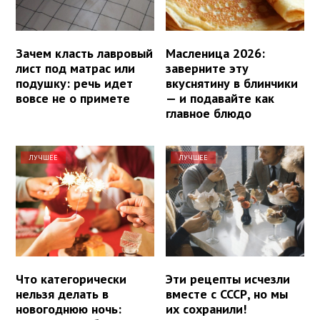
Зачем класть лавровый
Масленица 2026:
лист под матрас или
заверните эту
подушку: речь идет
вкуснятину в блинчики
вовсе не о примете
— и подавайте как
главное блюдо
ЛУЧШЕЕ
ЛУЧШЕЕ
Что категорически
Эти рецепты исчезли
нельзя делать в
вместе с СССР, но мы
новогоднюю ночь:
их сохранили!