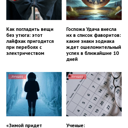
Как погладить вещи
Госпожа Удача внесла
без утюга: этот
их в список фаворитов:
лайфхак пригодится
какие знаки зодиака
при перебоях с
ждет ошеломительный
электричеством
успех в ближайшие 10
дней
ЛУЧШЕЕ
ЛУЧШЕЕ
«Зимой придет
Ученые: