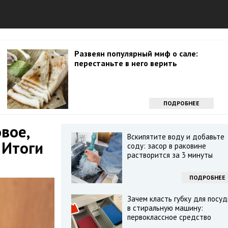
Развеян популярный миф о сале:
перестаньте в него верить
ПОДРОБНЕЕ
вое,
Вскипятите воду и добавьте
 Итоги
соду: засор в раковине
растворится за 3 минуты
ПОДРОБНЕЕ
Зачем класть губку для посу
в стиральную машину:
первоклассное средство