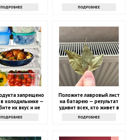
ПОДРОБНЕЕ
ПОДРОБНЕЕ
родукта запрещено
Положите лавровый лист
 в холодильнике —
на батарею — результат
бите их вкус и не
удивит всех, кто живет в
знаете
квартире
ПОДРОБНЕЕ
ПОДРОБНЕЕ