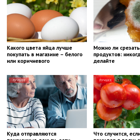
Какого цвета яйца лучше
Можно ли срезать
покупать в магазине – белого
продуктов: никогд
или коричневого
делайте
ЛУЧШЕЕ
ЛУЧШЕЕ
Куда отправляются
Что случится, есл