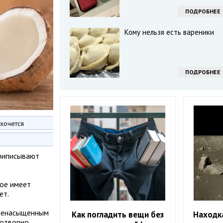
ПОДРОБНЕЕ
Кому нельзя есть вареники
ПОДРОБНЕЕ
 хочется
приписывают
дое имеет
ет.
оненасыщенным
Как погладить вещи без
Находка
готворно