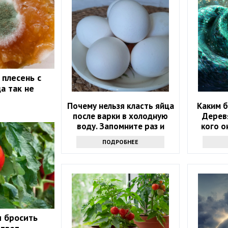
 плесень с
а так не
Почему нельзя класть яйца
Каким б
после варки в холодную
Дерев
воду. Запомните раз и
кого о
навсегда
ПОДРОБНЕЕ
и бросить