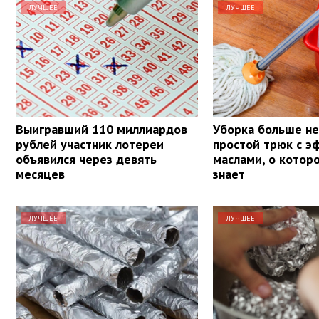
ЛУЧШЕЕ
ЛУЧШЕЕ
Выигравший 110 миллиардов
Уборка больше не 
рублей участник лотереи
простой трюк с 
объявился через девять
маслами, о котор
месяцев
знает
ЛУЧШЕЕ
ЛУЧШЕЕ