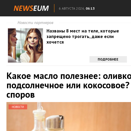
6 АВГУСТА 2026,
06:13
Новости партнеров
Названы 8 мест на теле, которые
запрещено трогать, даже если
хочется
ПОДРОБНЕЕ
Какое масло полезнее: оливко
подсолнечное или кокосовое?
споров
НОВОСТИ