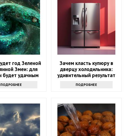
удет год Зеленой
Зачем класть купюру в
янной Змеи: для
дверцу холодильника:
н будет удачным
удивительный результат
ПОДРОБНЕЕ
ПОДРОБНЕЕ