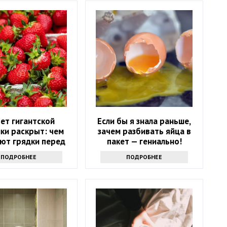
ет гигантской
Если бы я знала раньше,
ки раскрыт: чем
зачем разбивать яйца в
ют грядки перед
пакет — гениально!
ором урожая
ПОДРОБНЕЕ
ПОДРОБНЕЕ