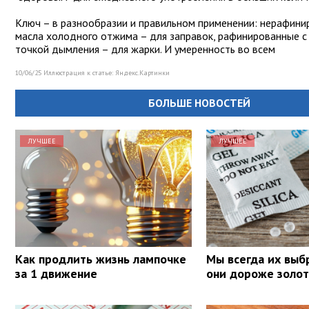
Ключ – в разнообразии и правильном применении: нерафин
масла холодного отжима – для заправок, рафинированные с
точкой дымления – для жарки. И умеренность во всем
10/06/25 Иллюстрация к статье:
Яндекс.Картинки
БОЛЬШЕ НОВОСТЕЙ
ЛУЧШЕЕ
ЛУЧШЕЕ
Как продлить жизнь лампочке
Мы всегда их выб
за 1 движение
они дороже золот