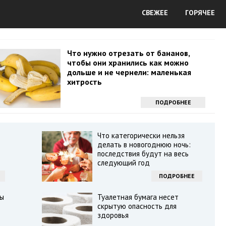
СВЕЖЕЕ
ГОРЯЧЕЕ
Что нужно отрезать от бананов,
чтобы они хранились как можно
дольше и не чернели: маленькая
хитрость
ПОДРОБНЕЕ
Что категорически нельзя
делать в новогоднюю ночь:
последствия будут на весь
следующий год
ПОДРОБНЕЕ
ды
Туалетная бумага несет
скрытую опасность для
здоровья